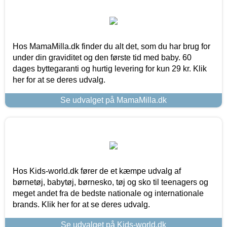
Hos MamaMilla.dk finder du alt det, som du har brug for
under din graviditet og den første tid med baby. 60
dages byttegaranti og hurtig levering for kun 29 kr. Klik
her for at se deres udvalg.
Se udvalget på MamaMilla.dk
Hos Kids-world.dk fører de et kæmpe udvalg af
børnetøj, babytøj, børnesko, tøj og sko til teenagers og
meget andet fra de bedste nationale og internationale
brands. Klik her for at se deres udvalg.
Se udvalget på Kids-world.dk