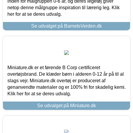
inden for målgruppen 0-6 år, og deres legetøj giver
netop denne målgruppe inspiration til lærerig leg. Klik
her for at se deres udvalg.
Se udvalget på BarnetsVerden.dk
Miniature.dk er et førende B Corp certificeret
overtøjsbrand. De klæder børn i alderen 0-12 år på til al
slags vejr. Miniature.dk overtøj er produceret af
genanvendte materialer og er 100% fri for skadelig kemi.
Klik her for at se deres udvalg.
Se udvalget på Miniature.dk