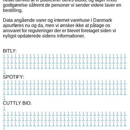
godtgørelse såfremt de personer vi sender videre laver en
bestilling.
Data angående varer og internet varehuse i Danmark
ajourføres nu og da, men vi ønsker ikke at påtage os
ansvaret for reguleringer der er blevet foretaget siden vi
nyligst opdaterede sidens informationer.
BITLY:
1
1
1
1
1
1
1
1
1
1
1
1
1
1
1
1
1
1
1
1
1
1
1
1
1
1
1
1
1
1
1
1
1
1
1
1
1
1
1
1
1
1
1
1
1
1
1
1
1
1
1
1
1
1
1
1
1
1
1
1
1
1
1
1
1
1
1
1
1
1
1
1
1
1
1
1
1
1
1
1
1
1
1
1
1
1
1
1
1
1
1
1
1
1
1
1
1
1
1
1
SPOTIFY:
1
1
1
1
1
1
1
1
1
1
1
1
1
1
1
1
1
1
1
1
1
1
1
1
1
1
1
1
1
1
1
1
1
1
1
1
1
1
1
1
1
1
1
1
1
1
1
1
1
1
1
1
1
1
1
1
1
1
1
1
1
1
1
1
1
1
1
1
1
1
1
1
1
1
1
1
1
1
1
1
1
1
1
1
1
1
1
1
1
1
1
1
1
1
1
1
1
1
1
1
CUTTLY BIO:
1
1
1
1
1
1
1
1
1
1
1
1
1
1
1
1
1
1
1
1
1
1
1
1
1
1
1
1
1
1
1
1
1
1
1
1
1
1
1
1
1
1
1
1
1
1
1
1
1
1
1
1
1
1
1
1
1
1
1
1
1
1
1
1
1
1
1
1
1
1
1
1
1
1
1
1
1
1
1
1
1
1
1
1
1
1
1
1
1
1
1
1
1
1
1
1
1
1
1
1
1