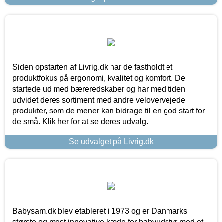
Siden opstarten af Livrig.dk har de fastholdt et
produktfokus på ergonomi, kvalitet og komfort. De
startede ud med bæreredskaber og har med tiden
udvidet deres sortiment med andre velovervejede
produkter, som de mener kan bidrage til en god start for
de små. Klik her for at se deres udvalg.
Se udvalget på Livrig.dk
Babysam.dk blev etableret i 1973 og er Danmarks
største og mest innovative kæde for babyudstyr med et