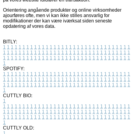
Orientering angående produkter og online virksomheder
ajourføres ofte, men vi kan ikke stilles ansvarlig for
modifikationer der kan være iværksat siden seneste
opdatering af vores data.
BITLY:
1
1
1
1
1
1
1
1
1
1
1
1
1
1
1
1
1
1
1
1
1
1
1
1
1
1
1
1
1
1
1
1
1
1
1
1
1
1
1
1
1
1
1
1
1
1
1
1
1
1
1
1
1
1
1
1
1
1
1
1
1
1
1
1
1
1
1
1
1
1
1
1
1
1
1
1
1
1
1
1
1
1
1
1
1
1
1
1
1
1
1
1
1
1
1
1
1
1
1
1
SPOTIFY:
1
1
1
1
1
1
1
1
1
1
1
1
1
1
1
1
1
1
1
1
1
1
1
1
1
1
1
1
1
1
1
1
1
1
1
1
1
1
1
1
1
1
1
1
1
1
1
1
1
1
1
1
1
1
1
1
1
1
1
1
1
1
1
1
1
1
1
1
1
1
1
1
1
1
1
1
1
1
1
1
1
1
1
1
1
1
1
1
1
1
1
1
1
1
1
1
1
1
1
1
CUTTLY BIO:
1
1
1
1
1
1
1
1
1
1
1
1
1
1
1
1
1
1
1
1
1
1
1
1
1
1
1
1
1
1
1
1
1
1
1
1
1
1
1
1
1
1
1
1
1
1
1
1
1
1
1
1
1
1
1
1
1
1
1
1
1
1
1
1
1
1
1
1
1
1
1
1
1
1
1
1
1
1
1
1
1
1
1
1
1
1
1
1
1
1
1
1
1
1
1
1
1
1
1
1
1
CUTTLY OLD:
1