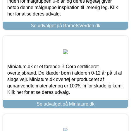
inden for målgruppen 0-6 år, og deres legetøj giver
netop denne målgruppe inspiration til lærerig leg. Klik
her for at se deres udvalg.
Se udvalget på BarnetsVerden.dk
Miniature.dk er et førende B Corp certificeret
overtøjsbrand. De klæder børn i alderen 0-12 år på til al
slags vejr. Miniature.dk overtøj er produceret af
genanvendte materialer og er 100% fri for skadelig kemi.
Klik her for at se deres udvalg.
Se udvalget på Miniature.dk