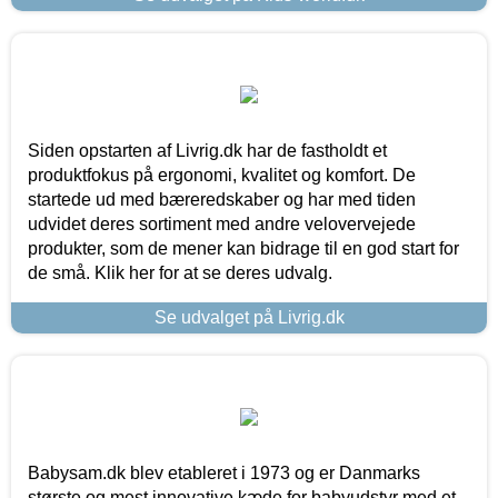
Siden opstarten af Livrig.dk har de fastholdt et
produktfokus på ergonomi, kvalitet og komfort. De
startede ud med bæreredskaber og har med tiden
udvidet deres sortiment med andre velovervejede
produkter, som de mener kan bidrage til en god start for
de små. Klik her for at se deres udvalg.
Se udvalget på Livrig.dk
Babysam.dk blev etableret i 1973 og er Danmarks
største og mest innovative kæde for babyudstyr med et