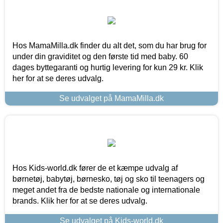
Hos MamaMilla.dk finder du alt det, som du har brug for
under din graviditet og den første tid med baby. 60
dages byttegaranti og hurtig levering for kun 29 kr. Klik
her for at se deres udvalg.
Se udvalget på MamaMilla.dk
Hos Kids-world.dk fører de et kæmpe udvalg af
børnetøj, babytøj, børnesko, tøj og sko til teenagers og
meget andet fra de bedste nationale og internationale
brands. Klik her for at se deres udvalg.
Se udvalget på Kids-world.dk