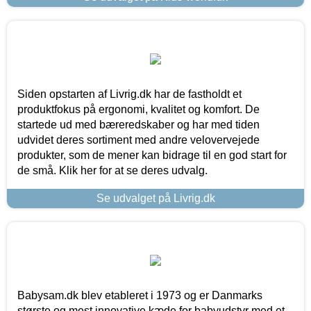
Siden opstarten af Livrig.dk har de fastholdt et
produktfokus på ergonomi, kvalitet og komfort. De
startede ud med bæreredskaber og har med tiden
udvidet deres sortiment med andre velovervejede
produkter, som de mener kan bidrage til en god start for
de små. Klik her for at se deres udvalg.
Se udvalget på Livrig.dk
Babysam.dk blev etableret i 1973 og er Danmarks
største og mest innovative kæde for babyudstyr med et