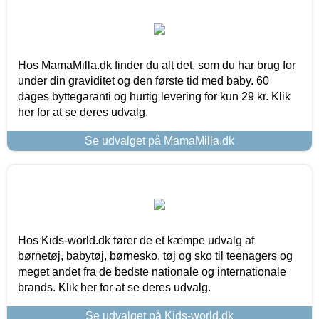
Hos MamaMilla.dk finder du alt det, som du har brug for
under din graviditet og den første tid med baby. 60
dages byttegaranti og hurtig levering for kun 29 kr. Klik
her for at se deres udvalg.
Se udvalget på MamaMilla.dk
Hos Kids-world.dk fører de et kæmpe udvalg af
børnetøj, babytøj, børnesko, tøj og sko til teenagers og
meget andet fra de bedste nationale og internationale
brands. Klik her for at se deres udvalg.
Se udvalget på Kids-world.dk