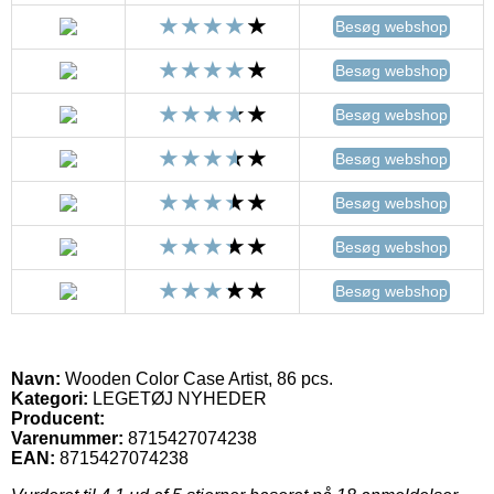
Besøg webshop
Besøg webshop
Besøg webshop
Besøg webshop
Besøg webshop
Besøg webshop
Besøg webshop
Navn:
Wooden Color Case Artist, 86 pcs.
Kategori:
LEGETØJ NYHEDER
Producent:
Varenummer:
8715427074238
EAN:
8715427074238