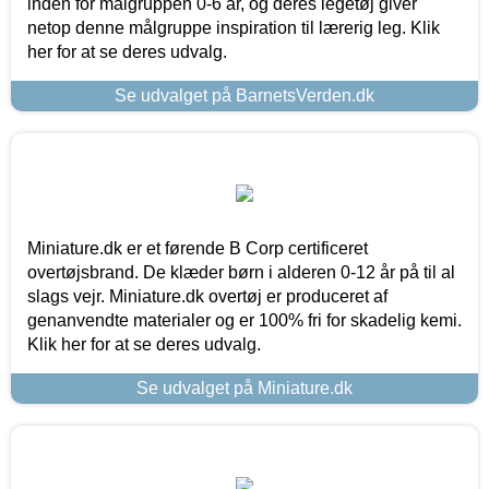
inden for målgruppen 0-6 år, og deres legetøj giver
netop denne målgruppe inspiration til lærerig leg. Klik
her for at se deres udvalg.
Se udvalget på BarnetsVerden.dk
Miniature.dk er et førende B Corp certificeret
overtøjsbrand. De klæder børn i alderen 0-12 år på til al
slags vejr. Miniature.dk overtøj er produceret af
genanvendte materialer og er 100% fri for skadelig kemi.
Klik her for at se deres udvalg.
Se udvalget på Miniature.dk