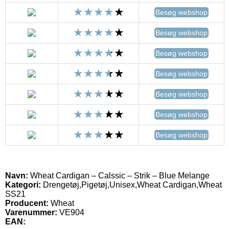
Besøg webshop
Besøg webshop
Besøg webshop
Besøg webshop
Besøg webshop
Besøg webshop
Besøg webshop
Navn:
Wheat Cardigan – Calssic – Strik – Blue Melange
Kategori:
Drengetøj,Pigetøj,Unisex,Wheat Cardigan,Wheat
SS21
Producent:
Wheat
Varenummer:
VE904
EAN: