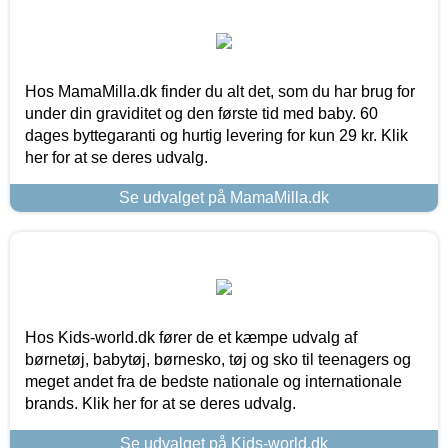
Hos MamaMilla.dk finder du alt det, som du har brug for
under din graviditet og den første tid med baby. 60
dages byttegaranti og hurtig levering for kun 29 kr. Klik
her for at se deres udvalg.
Se udvalget på MamaMilla.dk
Hos Kids-world.dk fører de et kæmpe udvalg af
børnetøj, babytøj, børnesko, tøj og sko til teenagers og
meget andet fra de bedste nationale og internationale
brands. Klik her for at se deres udvalg.
Se udvalget på Kids-world.dk