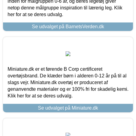
inden for målgruppen 0-6 år, og deres legetøj giver
netop denne målgruppe inspiration til lærerig leg. Klik
her for at se deres udvalg.
Se udvalget på BarnetsVerden.dk
Miniature.dk er et førende B Corp certificeret
overtøjsbrand. De klæder børn i alderen 0-12 år på til al
slags vejr. Miniature.dk overtøj er produceret af
genanvendte materialer og er 100% fri for skadelig kemi.
Klik her for at se deres udvalg.
Se udvalget på Miniature.dk