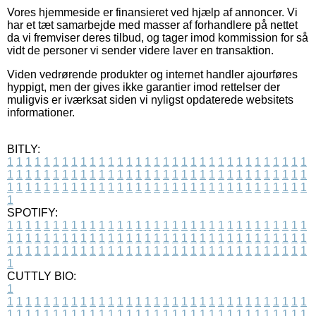
Vores hjemmeside er finansieret ved hjælp af annoncer. Vi
har et tæt samarbejde med masser af forhandlere på nettet
da vi fremviser deres tilbud, og tager imod kommission for så
vidt de personer vi sender videre laver en transaktion.
Viden vedrørende produkter og internet handler ajourføres
hyppigt, men der gives ikke garantier imod rettelser der
muligvis er iværksat siden vi nyligst opdaterede websitets
informationer.
BITLY:
1
1
1
1
1
1
1
1
1
1
1
1
1
1
1
1
1
1
1
1
1
1
1
1
1
1
1
1
1
1
1
1
1
1
1
1
1
1
1
1
1
1
1
1
1
1
1
1
1
1
1
1
1
1
1
1
1
1
1
1
1
1
1
1
1
1
1
1
1
1
1
1
1
1
1
1
1
1
1
1
1
1
1
1
1
1
1
1
1
1
1
1
1
1
1
1
1
1
1
1
SPOTIFY:
1
1
1
1
1
1
1
1
1
1
1
1
1
1
1
1
1
1
1
1
1
1
1
1
1
1
1
1
1
1
1
1
1
1
1
1
1
1
1
1
1
1
1
1
1
1
1
1
1
1
1
1
1
1
1
1
1
1
1
1
1
1
1
1
1
1
1
1
1
1
1
1
1
1
1
1
1
1
1
1
1
1
1
1
1
1
1
1
1
1
1
1
1
1
1
1
1
1
1
1
CUTTLY BIO:
1
1
1
1
1
1
1
1
1
1
1
1
1
1
1
1
1
1
1
1
1
1
1
1
1
1
1
1
1
1
1
1
1
1
1
1
1
1
1
1
1
1
1
1
1
1
1
1
1
1
1
1
1
1
1
1
1
1
1
1
1
1
1
1
1
1
1