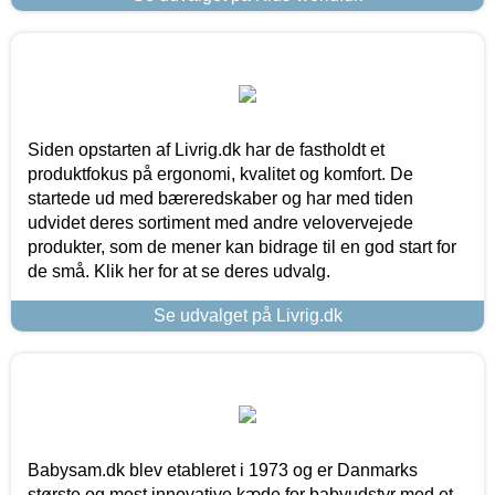
Siden opstarten af Livrig.dk har de fastholdt et
produktfokus på ergonomi, kvalitet og komfort. De
startede ud med bæreredskaber og har med tiden
udvidet deres sortiment med andre velovervejede
produkter, som de mener kan bidrage til en god start for
de små. Klik her for at se deres udvalg.
Se udvalget på Livrig.dk
Babysam.dk blev etableret i 1973 og er Danmarks
største og mest innovative kæde for babyudstyr med et