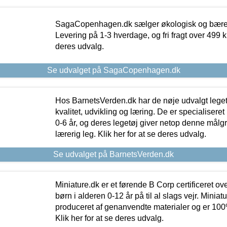
SagaCopenhagen.dk sælger økologisk og bæredyg
Levering på 1-3 hverdage, og fri fragt over 499 kr.
deres udvalg.
Se udvalget på SagaCopenhagen.dk
Hos BarnetsVerden.dk har de nøje udvalgt lege
kvalitet, udvikling og læring. De er specialisere
0-6 år, og deres legetøj giver netop denne målgru
lærerig leg. Klik her for at se deres udvalg.
Se udvalget på BarnetsVerden.dk
Miniature.dk er et førende B Corp certificeret o
børn i alderen 0-12 år på til al slags vejr. Miniat
produceret af genanvendte materialer og er 100% 
Klik her for at se deres udvalg.