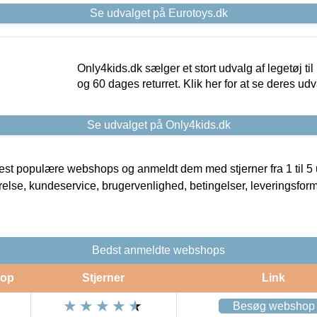
Se udvalget på Eurotoys.dk
Only4kids.dk sælger et stort udvalg af legetøj til
og 60 dages returret. Klik her for at se deres udv
Se udvalget på Only4kids.dk
t populære webshops og anmeldt dem med stjerner fra 1 til 5 ud
rrelse, kundeservice, brugervenlighed, betingelser, leveringsfor
Bedst anmeldte webshops
op
Stjerner
Link
Besøg webshop