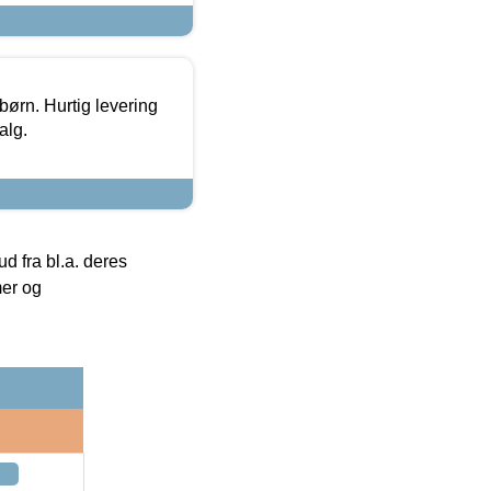
 børn. Hurtig levering
alg.
 fra bl.a. deres
mer og