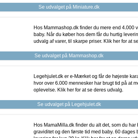
Se udvalget på Miniature.dk
Hos Mammashop.dk finder du mere end 4.000 var
baby. Når du køber hos dem får du hurtig levering
udvalg af varer, til skarpe priser. Klik her for at 
Se udvalget på Mammashop.dk
Legehjulet.dk er e-Mærket og får de højeste kara
hvor over 6.000 mennesker har brugt tid på at m
oplevelse. Klik her for at se deres udvalg.
Se udvalget på Legehjulet.dk
Hos MamaMilla.dk finder du alt det, som du har 
graviditet og den første tid med baby. 60 dages b