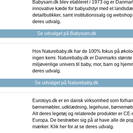
Babysam.dk blev etableret i 1973 og er Danmar
innovative kæde for babyudstyr med et landsd
detailbutikker, samt institutionssalg og webshop. 
deres udvalg.
Se udvalget på Babysam.dk
Hos Naturebaby.dk har de 100% fokus på økolo
ingen kemi. Naturebaby.dk er Danmarks største
miljøvenlige univers til baby, mor, barn og hjemme
deres udvalg.
Se udvalget på Naturebaby.dk
Eurotoys.dk er en dansk virksomhed som forhand
børnemøbler, udklædning, legehuse, børnemøble
Alt deres legetøj og relaterede produkter er CE
Europa. De bestræber sig på at have alle de p
mærker. Klik her for at se deres udvalg.