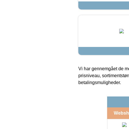
Vi har gennemgået de mes
prisniveau, sortimentstø
betalingsmuligheder.
Websh