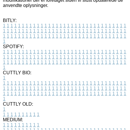
modifikationer der er foretaget siden vi sidst opdaterede de
anvendte oplysninger.
BITLY:
1
1
1
1
1
1
1
1
1
1
1
1
1
1
1
1
1
1
1
1
1
1
1
1
1
1
1
1
1
1
1
1
1
1
1
1
1
1
1
1
1
1
1
1
1
1
1
1
1
1
1
1
1
1
1
1
1
1
1
1
1
1
1
1
1
1
1
1
1
1
1
1
1
1
1
1
1
1
1
1
1
1
1
1
1
1
1
1
1
1
1
1
1
1
1
1
1
1
1
1
SPOTIFY:
1
1
1
1
1
1
1
1
1
1
1
1
1
1
1
1
1
1
1
1
1
1
1
1
1
1
1
1
1
1
1
1
1
1
1
1
1
1
1
1
1
1
1
1
1
1
1
1
1
1
1
1
1
1
1
1
1
1
1
1
1
1
1
1
1
1
1
1
1
1
1
1
1
1
1
1
1
1
1
1
1
1
1
1
1
1
1
1
1
1
1
1
1
1
1
1
1
1
1
1
CUTTLY BIO:
1
1
1
1
1
1
1
1
1
1
1
1
1
1
1
1
1
1
1
1
1
1
1
1
1
1
1
1
1
1
1
1
1
1
1
1
1
1
1
1
1
1
1
1
1
1
1
1
1
1
1
1
1
1
1
1
1
1
1
1
1
1
1
1
1
1
1
1
1
1
1
1
1
1
1
1
1
1
1
1
1
1
1
1
1
1
1
1
1
1
1
1
1
1
1
1
1
1
1
1
1
CUTTLY OLD:
1
1
1
1
1
1
1
1
1
1
1
MEDIUM:
1
1
1
1
1
1
1
1
1
1