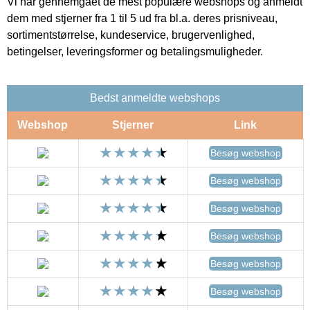
Vi har gennemgået de mest populære webshops og anmeldt
dem med stjerner fra 1 til 5 ud fra bl.a. deres prisniveau,
sortimentstørrelse, kundeservice, brugervenlighed,
betingelser, leveringsformer og betalingsmuligheder.
Bedst anmeldte webshops
Webshop
Stjerner
Link
Besøg webshop
Besøg webshop
Besøg webshop
Besøg webshop
Besøg webshop
Besøg webshop