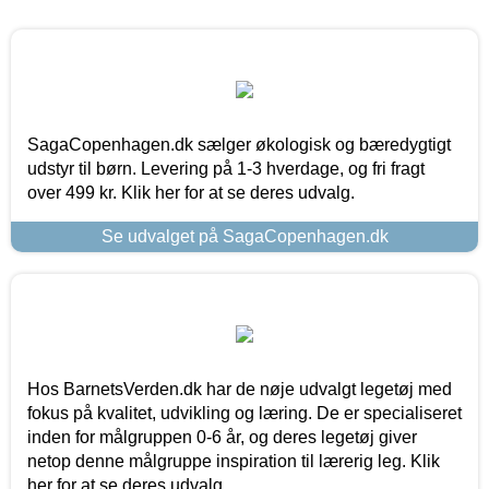
SagaCopenhagen.dk sælger økologisk og bæredygtigt
udstyr til børn. Levering på 1-3 hverdage, og fri fragt
over 499 kr. Klik her for at se deres udvalg.
Se udvalget på SagaCopenhagen.dk
Hos BarnetsVerden.dk har de nøje udvalgt legetøj med
fokus på kvalitet, udvikling og læring. De er specialiseret
inden for målgruppen 0-6 år, og deres legetøj giver
netop denne målgruppe inspiration til lærerig leg. Klik
her for at se deres udvalg.