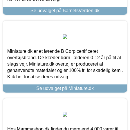
Se udvalget på BarnetsVerden.dk
Miniature.dk er et førende B Corp certificeret
overtøjsbrand. De klæder børn i alderen 0-12 år på til al
slags vejr. Miniature.dk overtøj er produceret af
genanvendte materialer og er 100% fri for skadelig kemi.
Klik her for at se deres udvalg.
Se udvalget på Miniature.dk
Hos Mammashop.dk finder du mere end 4.000 varer til