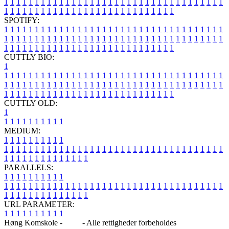
1
1
1
1
1
1
1
1
1
1
1
1
1
1
1
1
1
1
1
1
1
1
1
1
1
1
1
1
1
1
1
1
1
1
1
1
1
1
1
1
1
1
1
1
1
1
1
1
1
1
1
1
1
1
1
1
1
1
1
1
1
1
1
1
SPOTIFY:
1
1
1
1
1
1
1
1
1
1
1
1
1
1
1
1
1
1
1
1
1
1
1
1
1
1
1
1
1
1
1
1
1
1
1
1
1
1
1
1
1
1
1
1
1
1
1
1
1
1
1
1
1
1
1
1
1
1
1
1
1
1
1
1
1
1
1
1
1
1
1
1
1
1
1
1
1
1
1
1
1
1
1
1
1
1
1
1
1
1
1
1
1
1
1
1
1
1
1
1
CUTTLY BIO:
1
1
1
1
1
1
1
1
1
1
1
1
1
1
1
1
1
1
1
1
1
1
1
1
1
1
1
1
1
1
1
1
1
1
1
1
1
1
1
1
1
1
1
1
1
1
1
1
1
1
1
1
1
1
1
1
1
1
1
1
1
1
1
1
1
1
1
1
1
1
1
1
1
1
1
1
1
1
1
1
1
1
1
1
1
1
1
1
1
1
1
1
1
1
1
1
1
1
1
1
1
CUTTLY OLD:
1
1
1
1
1
1
1
1
1
1
1
MEDIUM:
1
1
1
1
1
1
1
1
1
1
1
1
1
1
1
1
1
1
1
1
1
1
1
1
1
1
1
1
1
1
1
1
1
1
1
1
1
1
1
1
1
1
1
1
1
1
1
1
1
1
1
1
1
1
1
1
1
1
1
1
PARALLELS:
1
1
1
1
1
1
1
1
1
1
1
1
1
1
1
1
1
1
1
1
1
1
1
1
1
1
1
1
1
1
1
1
1
1
1
1
1
1
1
1
1
1
1
1
1
1
1
1
1
1
1
1
1
1
1
1
1
1
1
1
URL PARAMETER:
1
1
1
1
1
1
1
1
1
1
Høng Komskole -
Blog
- Alle rettigheder forbeholdes