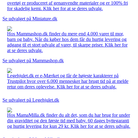
overtøj er produceret af genanvendte materialer og er 100% fri
for skadelig kemi. Klik her for at se deres udvalg.
Se udvalget på Miniature.dk
Hos Mammashop.dk finder du mere end 4.000 varer til mor,
barn og baby. Når du køber hos dem får du hurtig levering og
adgang til et stort udvalg af varer, til skarpe priser. Klik her for
at se deres udvalg.
Se udvalget på Mammashop.dk
Legehjulet.dk er e-Mærket og får de højeste karakterer på
Trustpilot hvor over 6.000 mennesker har brugt tid på at melde
retur om deres oplevelse. Klik her for at se deres udvalg.
Se udvalget på Legehjulet.dk
Hos MamaMilla.dk finder du alt det, som du har brug for under
din graviditet og den første tid med baby. 60 dages byttegaranti
og hurtig levering for kun 29 kr. Klik her for at se deres udvalg.