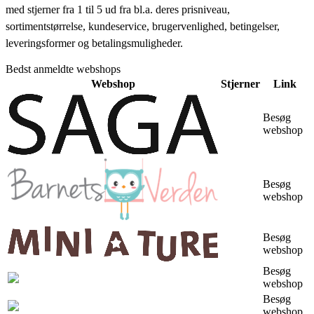
med stjerner fra 1 til 5 ud fra bl.a. deres prisniveau,
sortimentstørrelse, kundeservice, brugervenlighed, betingelser,
leveringsformer og betalingsmuligheder.
Bedst anmeldte webshops
Webshop
Stjerner
Link
Besøg
webshop
Besøg
webshop
Besøg
webshop
Besøg
webshop
Besøg
webshop