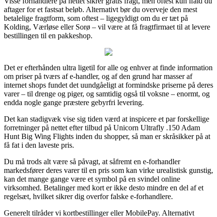
Visse forhandlere på nettet sikrer gratis fragt, men oftest kun ifald du
aftager for et fastsat beløb. Alternativt bør du overveje den mest
betalelige fragtform, som oftest – ligegyldigt om du er tæt på
Kolding, Værløse eller Sorø – vil være at få fragtfirmaet til at levere
bestillingen til en pakkeshop.
Det er efterhånden ultra ligetil for alle og enhver at finde information
om priser på tværs af e-handler, og af den grund har masser af
internet shops fundet det uundgåeligt at formindske priserne på deres
varer – til drenge og piger, og samtidig også til voksne – enormt, og
endda nogle gange præstere gebyrfri levering.
Det kan stadigvæk vise sig tiden værd at inspicere et par forskellige
forretninger på nettet efter tilbud på Unicorn Ultrafly .150 Adam
Hunt Big Wing Flights inden du shopper, så man er skråsikker på at
få fat i den laveste pris.
Du må trods alt være så påvagt, at såfremt en e-forhandler
markedsfører deres varer til en pris som kan virke urealistisk gunstig,
kan det mange gange være et symbol på en svindel online
virksomhed. Betalinger med kort er ikke desto mindre en del af et
regelsæt, hvilket sikrer dig overfor falske e-forhandlere.
Generelt tilråder vi kortbestillinger eller MobilePay. Alternativt