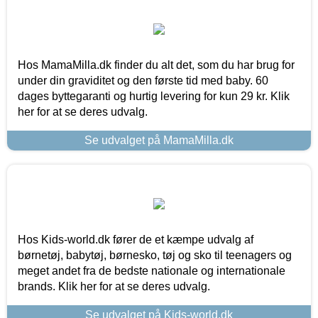
Hos MamaMilla.dk finder du alt det, som du har brug for
under din graviditet og den første tid med baby. 60
dages byttegaranti og hurtig levering for kun 29 kr. Klik
her for at se deres udvalg.
Se udvalget på MamaMilla.dk
Hos Kids-world.dk fører de et kæmpe udvalg af
børnetøj, babytøj, børnesko, tøj og sko til teenagers og
meget andet fra de bedste nationale og internationale
brands. Klik her for at se deres udvalg.
Se udvalget på Kids-world.dk