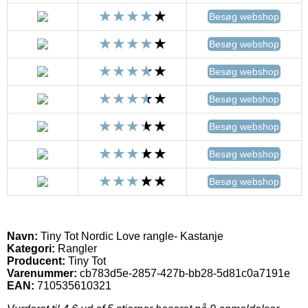
Besøg webshop
Besøg webshop
Besøg webshop
Besøg webshop
Besøg webshop
Besøg webshop
Besøg webshop
Navn:
Tiny Tot Nordic Love rangle- Kastanje
Kategori:
Rangler
Producent:
Tiny Tot
Varenummer:
cb783d5e-2857-427b-bb28-5d81c0a7191e
EAN:
710535610321