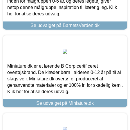
inden for målgruppen 0-6 år, og deres legetøj giver
netop denne målgruppe inspiration til lærerig leg. Klik
her for at se deres udvalg.
Se udvalget på BarnetsVerden.dk
Miniature.dk er et førende B Corp certificeret
overtøjsbrand. De klæder børn i alderen 0-12 år på til al
slags vejr. Miniature.dk overtøj er produceret af
genanvendte materialer og er 100% fri for skadelig kemi.
Klik her for at se deres udvalg.
Se udvalget på Miniature.dk