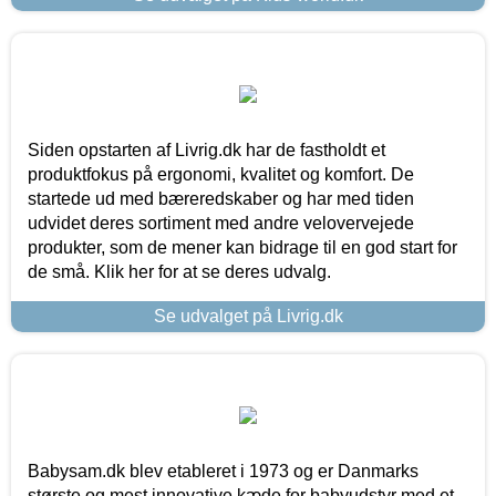
Siden opstarten af Livrig.dk har de fastholdt et
produktfokus på ergonomi, kvalitet og komfort. De
startede ud med bæreredskaber og har med tiden
udvidet deres sortiment med andre velovervejede
produkter, som de mener kan bidrage til en god start for
de små. Klik her for at se deres udvalg.
Se udvalget på Livrig.dk
Babysam.dk blev etableret i 1973 og er Danmarks
største og mest innovative kæde for babyudstyr med et