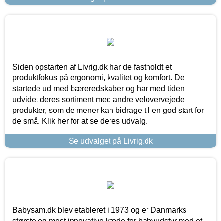
Siden opstarten af Livrig.dk har de fastholdt et
produktfokus på ergonomi, kvalitet og komfort. De
startede ud med bæreredskaber og har med tiden
udvidet deres sortiment med andre velovervejede
produkter, som de mener kan bidrage til en god start for
de små. Klik her for at se deres udvalg.
Se udvalget på Livrig.dk
Babysam.dk blev etableret i 1973 og er Danmarks
største og mest innovative kæde for babyudstyr med et