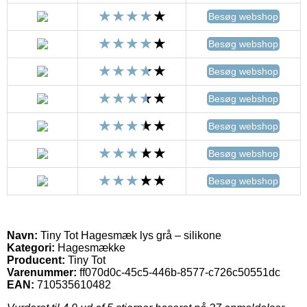
Besøg webshop
Besøg webshop
Besøg webshop
Besøg webshop
Besøg webshop
Besøg webshop
Besøg webshop
Navn:
Tiny Tot Hagesmæk lys grå – silikone
Kategori:
Hagesmække
Producent:
Tiny Tot
Varenummer:
ff070d0c-45c5-446b-8577-c726c50551dc
EAN:
710535610482