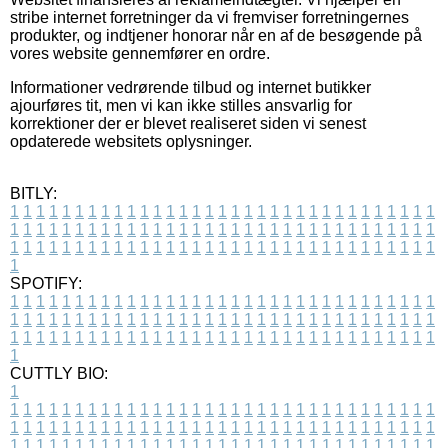
stribe internet forretninger da vi fremviser forretningernes
produkter, og indtjener honorar når en af de besøgende på
vores website gennemfører en ordre.
Informationer vedrørende tilbud og internet butikker
ajourføres tit, men vi kan ikke stilles ansvarlig for
korrektioner der er blevet realiseret siden vi senest
opdaterede websitets oplysninger.
BITLY:
1
1
1
1
1
1
1
1
1
1
1
1
1
1
1
1
1
1
1
1
1
1
1
1
1
1
1
1
1
1
1
1
1
1
1
1
1
1
1
1
1
1
1
1
1
1
1
1
1
1
1
1
1
1
1
1
1
1
1
1
1
1
1
1
1
1
1
1
1
1
1
1
1
1
1
1
1
1
1
1
1
1
1
1
1
1
1
1
1
1
1
1
1
1
1
1
1
1
1
1
SPOTIFY:
1
1
1
1
1
1
1
1
1
1
1
1
1
1
1
1
1
1
1
1
1
1
1
1
1
1
1
1
1
1
1
1
1
1
1
1
1
1
1
1
1
1
1
1
1
1
1
1
1
1
1
1
1
1
1
1
1
1
1
1
1
1
1
1
1
1
1
1
1
1
1
1
1
1
1
1
1
1
1
1
1
1
1
1
1
1
1
1
1
1
1
1
1
1
1
1
1
1
1
1
CUTTLY BIO:
1
1
1
1
1
1
1
1
1
1
1
1
1
1
1
1
1
1
1
1
1
1
1
1
1
1
1
1
1
1
1
1
1
1
1
1
1
1
1
1
1
1
1
1
1
1
1
1
1
1
1
1
1
1
1
1
1
1
1
1
1
1
1
1
1
1
1
1
1
1
1
1
1
1
1
1
1
1
1
1
1
1
1
1
1
1
1
1
1
1
1
1
1
1
1
1
1
1
1
1