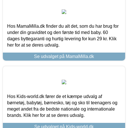
Hos MamaMilla.dk finder du alt det, som du har brug for
under din graviditet og den første tid med baby. 60
dages byttegaranti og hurtig levering for kun 29 kr. Klik
her for at se deres udvalg.
Se udvalget på MamaMilla.dk
Hos Kids-world.dk fører de et kæmpe udvalg af
børnetøj, babytøj, børnesko, tøj og sko til teenagers og
meget andet fra de bedste nationale og internationale
brands. Klik her for at se deres udvalg.
Se udvalget på Kids-world.dk