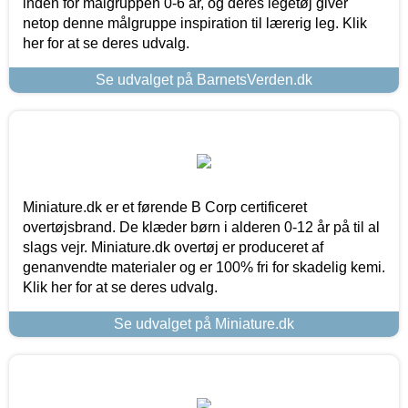
inden for målgruppen 0-6 år, og deres legetøj giver
netop denne målgruppe inspiration til lærerig leg. Klik
her for at se deres udvalg.
Se udvalget på BarnetsVerden.dk
Miniature.dk er et førende B Corp certificeret
overtøjsbrand. De klæder børn i alderen 0-12 år på til al
slags vejr. Miniature.dk overtøj er produceret af
genanvendte materialer og er 100% fri for skadelig kemi.
Klik her for at se deres udvalg.
Se udvalget på Miniature.dk