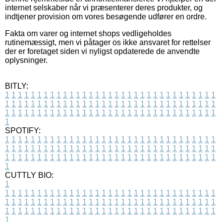
internet selskaber når vi præsenterer deres produkter, og
indtjener provision om vores besøgende udfører en ordre.
Fakta om varer og internet shops vedligeholdes
rutinemæssigt, men vi påtager os ikke ansvaret for rettelser
der er foretaget siden vi nyligst opdaterede de anvendte
oplysninger.
BITLY:
1
1
1
1
1
1
1
1
1
1
1
1
1
1
1
1
1
1
1
1
1
1
1
1
1
1
1
1
1
1
1
1
1
1
1
1
1
1
1
1
1
1
1
1
1
1
1
1
1
1
1
1
1
1
1
1
1
1
1
1
1
1
1
1
1
1
1
1
1
1
1
1
1
1
1
1
1
1
1
1
1
1
1
1
1
1
1
1
1
1
1
1
1
1
1
1
1
1
1
1
SPOTIFY:
1
1
1
1
1
1
1
1
1
1
1
1
1
1
1
1
1
1
1
1
1
1
1
1
1
1
1
1
1
1
1
1
1
1
1
1
1
1
1
1
1
1
1
1
1
1
1
1
1
1
1
1
1
1
1
1
1
1
1
1
1
1
1
1
1
1
1
1
1
1
1
1
1
1
1
1
1
1
1
1
1
1
1
1
1
1
1
1
1
1
1
1
1
1
1
1
1
1
1
1
CUTTLY BIO:
1
1
1
1
1
1
1
1
1
1
1
1
1
1
1
1
1
1
1
1
1
1
1
1
1
1
1
1
1
1
1
1
1
1
1
1
1
1
1
1
1
1
1
1
1
1
1
1
1
1
1
1
1
1
1
1
1
1
1
1
1
1
1
1
1
1
1
1
1
1
1
1
1
1
1
1
1
1
1
1
1
1
1
1
1
1
1
1
1
1
1
1
1
1
1
1
1
1
1
1
1