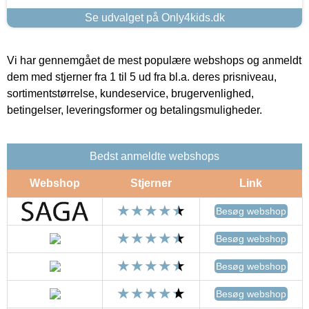
Se udvalget på Only4kids.dk
Vi har gennemgået de mest populære webshops og anmeldt
dem med stjerner fra 1 til 5 ud fra bl.a. deres prisniveau,
sortimentstørrelse, kundeservice, brugervenlighed,
betingelser, leveringsformer og betalingsmuligheder.
Bedst anmeldte webshops
Webshop
Stjerner
Link
Besøg webshop
Besøg webshop
Besøg webshop
Besøg webshop