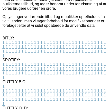
butikkernes tilbud, og tager honorar under forudsætning af at
vores brugere udfører en ordre.
Oplysninger vedrørende tilbud og e-butikker opretholdes fra
tid til anden, men vi tager forbehold for modifikationer der er
foretaget efter at vi sidst opdaterede de anvendte data.
BITLY:
1
1
1
1
1
1
1
1
1
1
1
1
1
1
1
1
1
1
1
1
1
1
1
1
1
1
1
1
1
1
1
1
1
1
1
1
1
1
1
1
1
1
1
1
1
1
1
1
1
1
1
1
1
1
1
1
1
1
1
1
1
1
1
1
1
1
1
1
1
1
1
1
1
1
1
1
1
1
1
1
1
1
1
1
1
1
1
1
1
1
1
1
1
1
1
1
1
1
1
1
SPOTIFY:
1
1
1
1
1
1
1
1
1
1
1
1
1
1
1
1
1
1
1
1
1
1
1
1
1
1
1
1
1
1
1
1
1
1
1
1
1
1
1
1
1
1
1
1
1
1
1
1
1
1
1
1
1
1
1
1
1
1
1
1
1
1
1
1
1
1
1
1
1
1
1
1
1
1
1
1
1
1
1
1
1
1
1
1
1
1
1
1
1
1
1
1
1
1
1
1
1
1
1
1
CUTTLY BIO:
1
1
1
1
1
1
1
1
1
1
1
1
1
1
1
1
1
1
1
1
1
1
1
1
1
1
1
1
1
1
1
1
1
1
1
1
1
1
1
1
1
1
1
1
1
1
1
1
1
1
1
1
1
1
1
1
1
1
1
1
1
1
1
1
1
1
1
1
1
1
1
1
1
1
1
1
1
1
1
1
1
1
1
1
1
1
1
1
1
1
1
1
1
1
1
1
1
1
1
1
1
CUTTLY OLD: