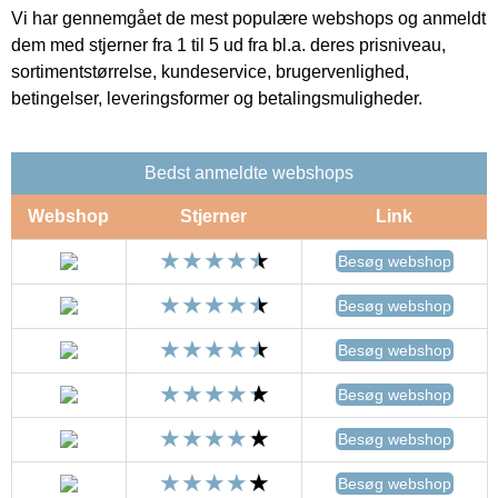
Vi har gennemgået de mest populære webshops og anmeldt
dem med stjerner fra 1 til 5 ud fra bl.a. deres prisniveau,
sortimentstørrelse, kundeservice, brugervenlighed,
betingelser, leveringsformer og betalingsmuligheder.
Bedst anmeldte webshops
Webshop
Stjerner
Link
Besøg webshop
Besøg webshop
Besøg webshop
Besøg webshop
Besøg webshop
Besøg webshop