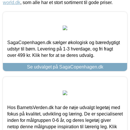
world.dk
, som alle har et stort sortiment til gode priser.
SagaCopenhagen.dk sælger økologisk og bæredygtigt
udstyr til børn. Levering på 1-3 hverdage, og fri fragt
over 499 kr. Klik her for at se deres udvalg.
Se udvalget på SagaCopenhagen.dk
Hos BarnetsVerden.dk har de nøje udvalgt legetøj med
fokus på kvalitet, udvikling og læring. De er specialiseret
inden for målgruppen 0-6 år, og deres legetøj giver
netop denne målgruppe inspiration til lærerig leg. Klik