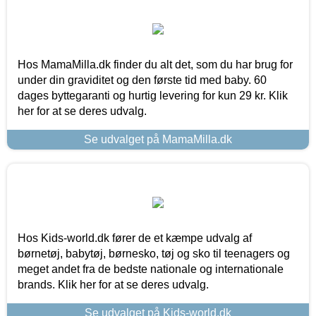
Hos MamaMilla.dk finder du alt det, som du har brug for
under din graviditet og den første tid med baby. 60
dages byttegaranti og hurtig levering for kun 29 kr. Klik
her for at se deres udvalg.
Se udvalget på MamaMilla.dk
Hos Kids-world.dk fører de et kæmpe udvalg af
børnetøj, babytøj, børnesko, tøj og sko til teenagers og
meget andet fra de bedste nationale og internationale
brands. Klik her for at se deres udvalg.
Se udvalget på Kids-world.dk