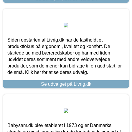
Siden opstarten af Livrig.dk har de fastholdt et
produktfokus på ergonomi, kvalitet og komfort. De
startede ud med bæreredskaber og har med tiden
udvidet deres sortiment med andre velovervejede
produkter, som de mener kan bidrage til en god start for
de små. Klik her for at se deres udvalg.
Se udvalget på Livrig.dk
Babysam.dk blev etableret i 1973 og er Danmarks
største og mest innovative kæde for babyudstyr med et