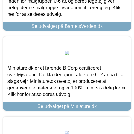
inden for målgruppen 0-6 år, og deres legetøj giver
netop denne målgruppe inspiration til lærerig leg. Klik
her for at se deres udvalg.
Se udvalget på BarnetsVerden.dk
Miniature.dk er et førende B Corp certificeret
overtøjsbrand. De klæder børn i alderen 0-12 år på til al
slags vejr. Miniature.dk overtøj er produceret af
genanvendte materialer og er 100% fri for skadelig kemi.
Klik her for at se deres udvalg.
Se udvalget på Miniature.dk