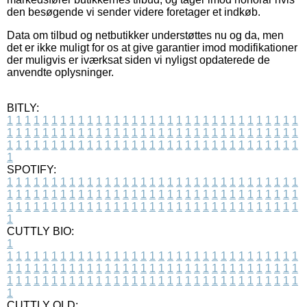
den besøgende vi sender videre foretager et indkøb.
Data om tilbud og netbutikker understøttes nu og da, men
det er ikke muligt for os at give garantier imod modifikationer
der muligvis er iværksat siden vi nyligst opdaterede de
anvendte oplysninger.
BITLY:
1
1
1
1
1
1
1
1
1
1
1
1
1
1
1
1
1
1
1
1
1
1
1
1
1
1
1
1
1
1
1
1
1
1
1
1
1
1
1
1
1
1
1
1
1
1
1
1
1
1
1
1
1
1
1
1
1
1
1
1
1
1
1
1
1
1
1
1
1
1
1
1
1
1
1
1
1
1
1
1
1
1
1
1
1
1
1
1
1
1
1
1
1
1
1
1
1
1
1
1
SPOTIFY:
1
1
1
1
1
1
1
1
1
1
1
1
1
1
1
1
1
1
1
1
1
1
1
1
1
1
1
1
1
1
1
1
1
1
1
1
1
1
1
1
1
1
1
1
1
1
1
1
1
1
1
1
1
1
1
1
1
1
1
1
1
1
1
1
1
1
1
1
1
1
1
1
1
1
1
1
1
1
1
1
1
1
1
1
1
1
1
1
1
1
1
1
1
1
1
1
1
1
1
1
CUTTLY BIO:
1
1
1
1
1
1
1
1
1
1
1
1
1
1
1
1
1
1
1
1
1
1
1
1
1
1
1
1
1
1
1
1
1
1
1
1
1
1
1
1
1
1
1
1
1
1
1
1
1
1
1
1
1
1
1
1
1
1
1
1
1
1
1
1
1
1
1
1
1
1
1
1
1
1
1
1
1
1
1
1
1
1
1
1
1
1
1
1
1
1
1
1
1
1
1
1
1
1
1
1
1
CUTTLY OLD: