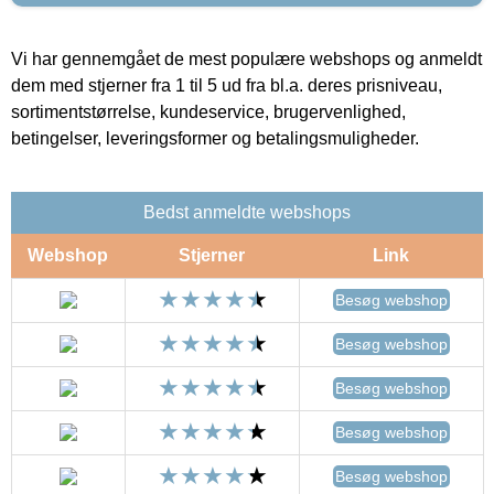
Vi har gennemgået de mest populære webshops og anmeldt
dem med stjerner fra 1 til 5 ud fra bl.a. deres prisniveau,
sortimentstørrelse, kundeservice, brugervenlighed,
betingelser, leveringsformer og betalingsmuligheder.
Bedst anmeldte webshops
Webshop
Stjerner
Link
Besøg webshop
Besøg webshop
Besøg webshop
Besøg webshop
Besøg webshop