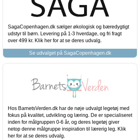
SagaCopenhagen.dk sælger økologisk og bæredygtigt
udstyr til børn. Levering på 1-3 hverdage, og fri fragt
over 499 kr. Klik her for at se deres udvalg.
Se udvalget på SagaCopenhagen.dk
Hos BarnetsVerden.dk har de nøje udvalgt legetøj med
fokus på kvalitet, udvikling og læring. De er specialiseret
inden for målgruppen 0-6 år, og deres legetøj giver
netop denne målgruppe inspiration til lærerig leg. Klik
her for at se deres udvalg.