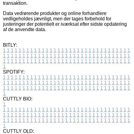
transaktion.
Data vedrørende produkter og online forhandlere
vedligeholdes jævnligt, men der tages forbehold for
justeringer der potentielt er iværksat efter sidste opdatering
af de anvendte data.
BITLY:
1
1
1
1
1
1
1
1
1
1
1
1
1
1
1
1
1
1
1
1
1
1
1
1
1
1
1
1
1
1
1
1
1
1
1
1
1
1
1
1
1
1
1
1
1
1
1
1
1
1
1
1
1
1
1
1
1
1
1
1
1
1
1
1
1
1
1
1
1
1
1
1
1
1
1
1
1
1
1
1
1
1
1
1
1
1
1
1
1
1
1
1
1
1
1
1
1
1
1
1
SPOTIFY:
1
1
1
1
1
1
1
1
1
1
1
1
1
1
1
1
1
1
1
1
1
1
1
1
1
1
1
1
1
1
1
1
1
1
1
1
1
1
1
1
1
1
1
1
1
1
1
1
1
1
1
1
1
1
1
1
1
1
1
1
1
1
1
1
1
1
1
1
1
1
1
1
1
1
1
1
1
1
1
1
1
1
1
1
1
1
1
1
1
1
1
1
1
1
1
1
1
1
1
1
CUTTLY BIO:
1
1
1
1
1
1
1
1
1
1
1
1
1
1
1
1
1
1
1
1
1
1
1
1
1
1
1
1
1
1
1
1
1
1
1
1
1
1
1
1
1
1
1
1
1
1
1
1
1
1
1
1
1
1
1
1
1
1
1
1
1
1
1
1
1
1
1
1
1
1
1
1
1
1
1
1
1
1
1
1
1
1
1
1
1
1
1
1
1
1
1
1
1
1
1
1
1
1
1
1
1
CUTTLY OLD: