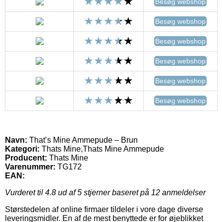
Besøg webshop
Besøg webshop
Besøg webshop
Besøg webshop
Besøg webshop
Besøg webshop
Navn:
That’s Mine Ammepude – Brun
Kategori:
Thats Mine,Thats Mine Ammepude
Producent:
Thats Mine
Varenummer:
TG172
EAN:
Vurderet til
4.8
ud af 5 stjerner baseret på
12
anmeldelser
Størstedelen af online firmaer tildeler i vore dage diverse
leveringsmidler. En af de mest benyttede er for øjeblikket