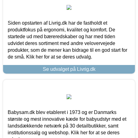
Siden opstarten af Livrig.dk har de fastholdt et
produktfokus på ergonomi, kvalitet og komfort. De
startede ud med bæreredskaber og har med tiden
udvidet deres sortiment med andre velovervejede
produkter, som de mener kan bidrage til en god start for
de små. Klik her for at se deres udvalg.
Se udvalget på Livrig.dk
Babysam.dk blev etableret i 1973 og er Danmarks
største og mest innovative kæde for babyudstyr med et
landsdækkende netværk på 30 detailbutikker, samt
institutionssalg og webshop. Klik her for at se deres