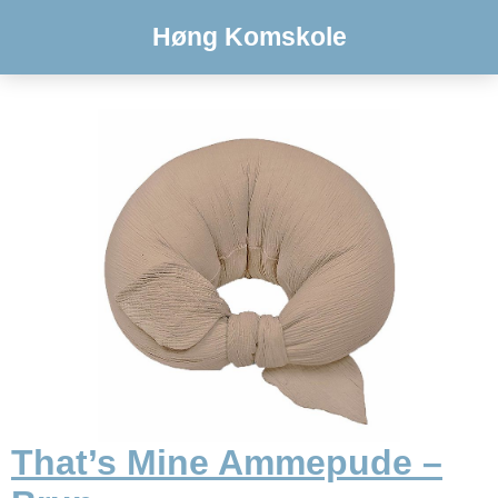
Høng Komskole
That’s Mine Ammepude –