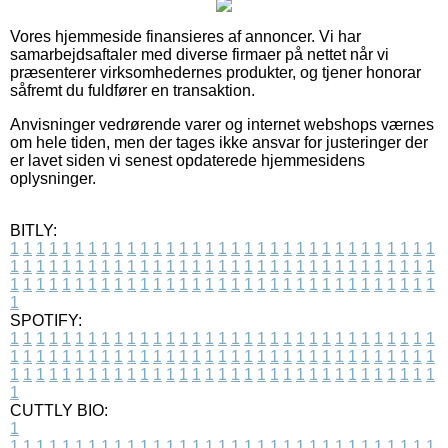
Vores hjemmeside finansieres af annoncer. Vi har
samarbejdsaftaler med diverse firmaer på nettet når vi
præsenterer virksomhedernes produkter, og tjener honorar
såfremt du fuldfører en transaktion.
Anvisninger vedrørende varer og internet webshops værnes
om hele tiden, men der tages ikke ansvar for justeringer der
er lavet siden vi senest opdaterede hjemmesidens
oplysninger.
BITLY:
1
1
1
1
1
1
1
1
1
1
1
1
1
1
1
1
1
1
1
1
1
1
1
1
1
1
1
1
1
1
1
1
1
1
1
1
1
1
1
1
1
1
1
1
1
1
1
1
1
1
1
1
1
1
1
1
1
1
1
1
1
1
1
1
1
1
1
1
1
1
1
1
1
1
1
1
1
1
1
1
1
1
1
1
1
1
1
1
1
1
1
1
1
1
1
1
1
1
1
1
SPOTIFY:
1
1
1
1
1
1
1
1
1
1
1
1
1
1
1
1
1
1
1
1
1
1
1
1
1
1
1
1
1
1
1
1
1
1
1
1
1
1
1
1
1
1
1
1
1
1
1
1
1
1
1
1
1
1
1
1
1
1
1
1
1
1
1
1
1
1
1
1
1
1
1
1
1
1
1
1
1
1
1
1
1
1
1
1
1
1
1
1
1
1
1
1
1
1
1
1
1
1
1
1
CUTTLY BIO:
1
1
1
1
1
1
1
1
1
1
1
1
1
1
1
1
1
1
1
1
1
1
1
1
1
1
1
1
1
1
1
1
1
1