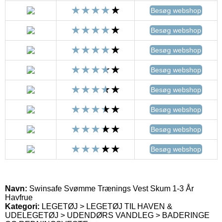
Besøg webshop
Besøg webshop
Besøg webshop
Besøg webshop
Besøg webshop
Besøg webshop
Besøg webshop
Besøg webshop
Navn:
Swinsafe Svømme Trænings Vest Skum 1-3 År
Havfrue
Kategori:
LEGETØJ > LEGETØJ TIL HAVEN &
UDELEGETØJ > UDENDØRS VANDLEG > BADERINGE