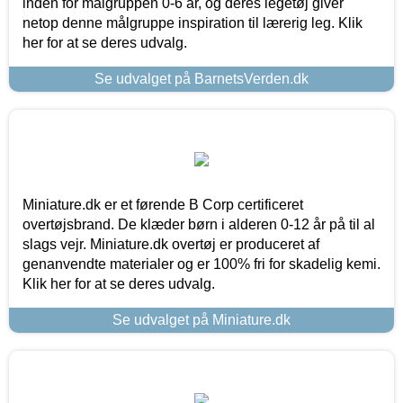
inden for målgruppen 0-6 år, og deres legetøj giver
netop denne målgruppe inspiration til lærerig leg. Klik
her for at se deres udvalg.
Se udvalget på BarnetsVerden.dk
Miniature.dk er et førende B Corp certificeret
overtøjsbrand. De klæder børn i alderen 0-12 år på til al
slags vejr. Miniature.dk overtøj er produceret af
genanvendte materialer og er 100% fri for skadelig kemi.
Klik her for at se deres udvalg.
Se udvalget på Miniature.dk