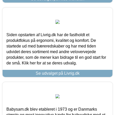
Siden opstarten af Livrig.dk har de fastholdt et
produktfokus på ergonomi, kvalitet og komfort. De
startede ud med bæreredskaber og har med tiden
udvidet deres sortiment med andre velovervejede
produkter, som de mener kan bidrage til en god start for
de små. Klik her for at se deres udvalg.
Se udvalget på Livrig.dk
Babysam.dk blev etableret i 1973 og er Danmarks
største og mest innovative kæde for babyudstyr med et