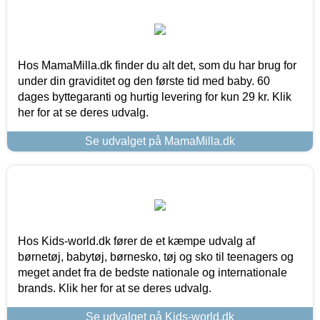
Hos MamaMilla.dk finder du alt det, som du har brug for
under din graviditet og den første tid med baby. 60
dages byttegaranti og hurtig levering for kun 29 kr. Klik
her for at se deres udvalg.
Se udvalget på MamaMilla.dk
Hos Kids-world.dk fører de et kæmpe udvalg af
børnetøj, babytøj, børnesko, tøj og sko til teenagers og
meget andet fra de bedste nationale og internationale
brands. Klik her for at se deres udvalg.
Se udvalget på Kids-world.dk