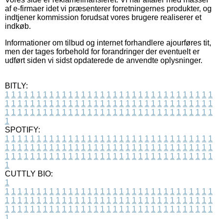
af e-firmaer idet vi præsenterer forretningernes produkter, og
indtjener kommission forudsat vores brugere realiserer et
indkøb.
Informationer om tilbud og internet forhandlere ajourføres tit,
men der tages forbehold for forandringer der eventuelt er
udført siden vi sidst opdaterede de anvendte oplysninger.
BITLY:
1
1
1
1
1
1
1
1
1
1
1
1
1
1
1
1
1
1
1
1
1
1
1
1
1
1
1
1
1
1
1
1
1
1
1
1
1
1
1
1
1
1
1
1
1
1
1
1
1
1
1
1
1
1
1
1
1
1
1
1
1
1
1
1
1
1
1
1
1
1
1
1
1
1
1
1
1
1
1
1
1
1
1
1
1
1
1
1
1
1
1
1
1
1
1
1
1
1
1
1
SPOTIFY:
1
1
1
1
1
1
1
1
1
1
1
1
1
1
1
1
1
1
1
1
1
1
1
1
1
1
1
1
1
1
1
1
1
1
1
1
1
1
1
1
1
1
1
1
1
1
1
1
1
1
1
1
1
1
1
1
1
1
1
1
1
1
1
1
1
1
1
1
1
1
1
1
1
1
1
1
1
1
1
1
1
1
1
1
1
1
1
1
1
1
1
1
1
1
1
1
1
1
1
1
CUTTLY BIO:
1
1
1
1
1
1
1
1
1
1
1
1
1
1
1
1
1
1
1
1
1
1
1
1
1
1
1
1
1
1
1
1
1
1
1
1
1
1
1
1
1
1
1
1
1
1
1
1
1
1
1
1
1
1
1
1
1
1
1
1
1
1
1
1
1
1
1
1
1
1
1
1
1
1
1
1
1
1
1
1
1
1
1
1
1
1
1
1
1
1
1
1
1
1
1
1
1
1
1
1
1