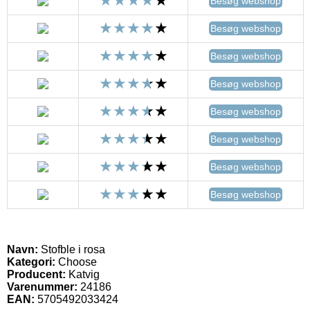
Besøg webshop
Besøg webshop
Besøg webshop
Besøg webshop
Besøg webshop
Besøg webshop
Besøg webshop
Besøg webshop
Navn:
Stofble i rosa
Kategori:
Choose
Producent:
Katvig
Varenummer:
24186
EAN:
5705492033424