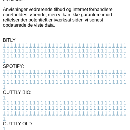
Anvisninger vedrørende tilbud og internet forhandlere
opretholdes løbende, men vi kan ikke garantere imod
rettelser der potentielt er iværksat siden vi senest
opdaterede de viste data.
BITLY:
1
1
1
1
1
1
1
1
1
1
1
1
1
1
1
1
1
1
1
1
1
1
1
1
1
1
1
1
1
1
1
1
1
1
1
1
1
1
1
1
1
1
1
1
1
1
1
1
1
1
1
1
1
1
1
1
1
1
1
1
1
1
1
1
1
1
1
1
1
1
1
1
1
1
1
1
1
1
1
1
1
1
1
1
1
1
1
1
1
1
1
1
1
1
1
1
1
1
1
1
SPOTIFY:
1
1
1
1
1
1
1
1
1
1
1
1
1
1
1
1
1
1
1
1
1
1
1
1
1
1
1
1
1
1
1
1
1
1
1
1
1
1
1
1
1
1
1
1
1
1
1
1
1
1
1
1
1
1
1
1
1
1
1
1
1
1
1
1
1
1
1
1
1
1
1
1
1
1
1
1
1
1
1
1
1
1
1
1
1
1
1
1
1
1
1
1
1
1
1
1
1
1
1
1
CUTTLY BIO:
1
1
1
1
1
1
1
1
1
1
1
1
1
1
1
1
1
1
1
1
1
1
1
1
1
1
1
1
1
1
1
1
1
1
1
1
1
1
1
1
1
1
1
1
1
1
1
1
1
1
1
1
1
1
1
1
1
1
1
1
1
1
1
1
1
1
1
1
1
1
1
1
1
1
1
1
1
1
1
1
1
1
1
1
1
1
1
1
1
1
1
1
1
1
1
1
1
1
1
1
1
CUTTLY OLD:
1