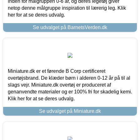
inden for målgruppen 0-6 år, og deres legetøj giver
netop denne målgruppe inspiration til lærerig leg. Klik
her for at se deres udvalg.
Se udvalget på BarnetsVerden.dk
Miniature.dk er et førende B Corp certificeret
overtøjsbrand. De klæder børn i alderen 0-12 år på til al
slags vejr. Miniature.dk overtøj er produceret af
genanvendte materialer og er 100% fri for skadelig kemi.
Klik her for at se deres udvalg.
Se udvalget på Miniature.dk