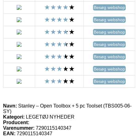
Besøg webshop
Besøg webshop
Besøg webshop
Besøg webshop
Besøg webshop
Besøg webshop
Besøg webshop
Navn:
Stanley – Open Toolbox + 5 pc Toolset (TBS005-06-
SY)
Kategori:
LEGETØJ NYHEDER
Producent:
Varenummer:
7290115140347
EAN:
7290115140347