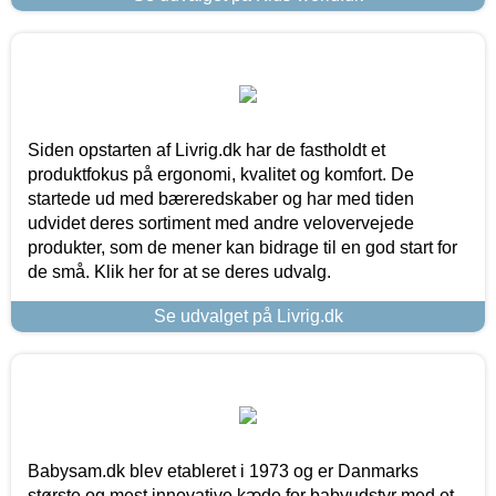
Siden opstarten af Livrig.dk har de fastholdt et
produktfokus på ergonomi, kvalitet og komfort. De
startede ud med bæreredskaber og har med tiden
udvidet deres sortiment med andre velovervejede
produkter, som de mener kan bidrage til en god start for
de små. Klik her for at se deres udvalg.
Se udvalget på Livrig.dk
Babysam.dk blev etableret i 1973 og er Danmarks
største og mest innovative kæde for babyudstyr med et