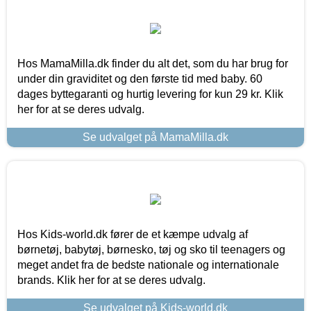
Hos MamaMilla.dk finder du alt det, som du har brug for
under din graviditet og den første tid med baby. 60
dages byttegaranti og hurtig levering for kun 29 kr. Klik
her for at se deres udvalg.
Se udvalget på MamaMilla.dk
Hos Kids-world.dk fører de et kæmpe udvalg af
børnetøj, babytøj, børnesko, tøj og sko til teenagers og
meget andet fra de bedste nationale og internationale
brands. Klik her for at se deres udvalg.
Se udvalget på Kids-world.dk