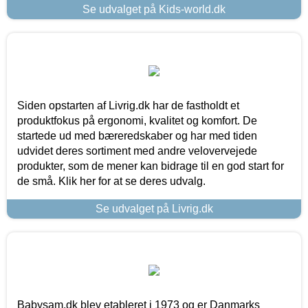
Se udvalget på Kids-world.dk
Siden opstarten af Livrig.dk har de fastholdt et
produktfokus på ergonomi, kvalitet og komfort. De
startede ud med bæreredskaber og har med tiden
udvidet deres sortiment med andre velovervejede
produkter, som de mener kan bidrage til en god start for
de små. Klik her for at se deres udvalg.
Se udvalget på Livrig.dk
Babysam.dk blev etableret i 1973 og er Danmarks