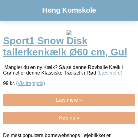
Høng Komskole
Sport1 Snow Disk
tallerkenkælk Ø60 cm, Gul
Mangler du en ny Kælk? Så se denne Røvballe Kælk i
Grøn eller denne Klassiske Trækælk i Rød
(Læs mere)
99
kr.
(Vis fragtpris)
Læs mere »
Køb nu »
De mest populære børnewebshops i øjeblikket er