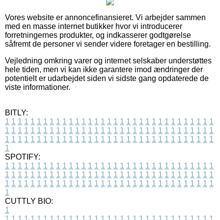
Vores website er annoncefinansieret. Vi arbejder sammen
med en masse internet butikker hvor vi introducerer
forretningernes produkter, og indkasserer godtgørelse
såfremt de personer vi sender videre foretager en bestilling.
Vejledning omkring varer og internet selskaber understøttes
hele tiden, men vi kan ikke garantere imod ændringer der
potentielt er udarbejdet siden vi sidste gang opdaterede de
viste informationer.
BITLY:
1
1
1
1
1
1
1
1
1
1
1
1
1
1
1
1
1
1
1
1
1
1
1
1
1
1
1
1
1
1
1
1
1
1
1
1
1
1
1
1
1
1
1
1
1
1
1
1
1
1
1
1
1
1
1
1
1
1
1
1
1
1
1
1
1
1
1
1
1
1
1
1
1
1
1
1
1
1
1
1
1
1
1
1
1
1
1
1
1
1
1
1
1
1
1
1
1
1
1
1
SPOTIFY:
1
1
1
1
1
1
1
1
1
1
1
1
1
1
1
1
1
1
1
1
1
1
1
1
1
1
1
1
1
1
1
1
1
1
1
1
1
1
1
1
1
1
1
1
1
1
1
1
1
1
1
1
1
1
1
1
1
1
1
1
1
1
1
1
1
1
1
1
1
1
1
1
1
1
1
1
1
1
1
1
1
1
1
1
1
1
1
1
1
1
1
1
1
1
1
1
1
1
1
1
CUTTLY BIO:
1
1
1
1
1
1
1
1
1
1
1
1
1
1
1
1
1
1
1
1
1
1
1
1
1
1
1
1
1
1
1
1
1
1