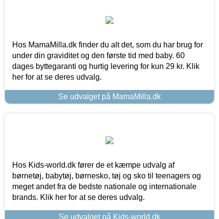
Hos MamaMilla.dk finder du alt det, som du har brug for
under din graviditet og den første tid med baby. 60
dages byttegaranti og hurtig levering for kun 29 kr. Klik
her for at se deres udvalg.
Se udvalget på MamaMilla.dk
Hos Kids-world.dk fører de et kæmpe udvalg af
børnetøj, babytøj, børnesko, tøj og sko til teenagers og
meget andet fra de bedste nationale og internationale
brands. Klik her for at se deres udvalg.
Se udvalget på Kids-world.dk