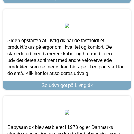
Siden opstarten af Livrig.dk har de fastholdt et
produktfokus på ergonomi, kvalitet og komfort. De
startede ud med bæreredskaber og har med tiden
udvidet deres sortiment med andre velovervejede
produkter, som de mener kan bidrage til en god start for
de små. Klik her for at se deres udvalg.
Se udvalget på Livrig.dk
Babysam.dk blev etableret i 1973 og er Danmarks
største og mest innovative kæde for babyudstyr med et