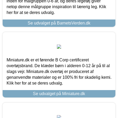
inden for målgruppen 0-6 år, og deres legetøj giver
netop denne målgruppe inspiration til lærerig leg. Klik
her for at se deres udvalg.
Se udvalget på BarnetsVerden.dk
Miniature.dk er et førende B Corp certificeret
overtøjsbrand. De klæder børn i alderen 0-12 år på til al
slags vejr. Miniature.dk overtøj er produceret af
genanvendte materialer og er 100% fri for skadelig kemi.
Klik her for at se deres udvalg.
Se udvalget på Miniature.dk