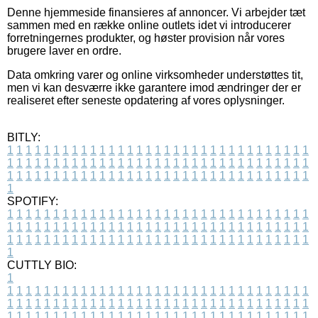
Denne hjemmeside finansieres af annoncer. Vi arbejder tæt
sammen med en række online outlets idet vi introducerer
forretningernes produkter, og høster provision når vores
brugere laver en ordre.
Data omkring varer og online virksomheder understøttes tit,
men vi kan desværre ikke garantere imod ændringer der er
realiseret efter seneste opdatering af vores oplysninger.
BITLY:
1
1
1
1
1
1
1
1
1
1
1
1
1
1
1
1
1
1
1
1
1
1
1
1
1
1
1
1
1
1
1
1
1
1
1
1
1
1
1
1
1
1
1
1
1
1
1
1
1
1
1
1
1
1
1
1
1
1
1
1
1
1
1
1
1
1
1
1
1
1
1
1
1
1
1
1
1
1
1
1
1
1
1
1
1
1
1
1
1
1
1
1
1
1
1
1
1
1
1
1
SPOTIFY:
1
1
1
1
1
1
1
1
1
1
1
1
1
1
1
1
1
1
1
1
1
1
1
1
1
1
1
1
1
1
1
1
1
1
1
1
1
1
1
1
1
1
1
1
1
1
1
1
1
1
1
1
1
1
1
1
1
1
1
1
1
1
1
1
1
1
1
1
1
1
1
1
1
1
1
1
1
1
1
1
1
1
1
1
1
1
1
1
1
1
1
1
1
1
1
1
1
1
1
1
CUTTLY BIO:
1
1
1
1
1
1
1
1
1
1
1
1
1
1
1
1
1
1
1
1
1
1
1
1
1
1
1
1
1
1
1
1
1
1
1
1
1
1
1
1
1
1
1
1
1
1
1
1
1
1
1
1
1
1
1
1
1
1
1
1
1
1
1
1
1
1
1
1
1
1
1
1
1
1
1
1
1
1
1
1
1
1
1
1
1
1
1
1
1
1
1
1
1
1
1
1
1
1
1
1