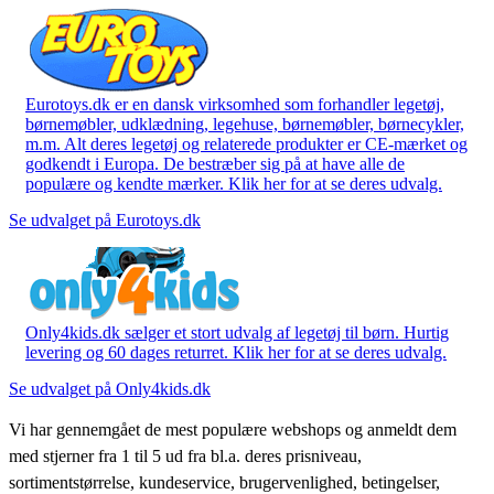
Eurotoys.dk er en dansk virksomhed som forhandler legetøj,
børnemøbler, udklædning, legehuse, børnemøbler, børnecykler,
m.m. Alt deres legetøj og relaterede produkter er CE-mærket og
godkendt i Europa. De bestræber sig på at have alle de
populære og kendte mærker. Klik her for at se deres udvalg.
Se udvalget på Eurotoys.dk
Only4kids.dk sælger et stort udvalg af legetøj til børn. Hurtig
levering og 60 dages returret. Klik her for at se deres udvalg.
Se udvalget på Only4kids.dk
Vi har gennemgået de mest populære webshops og anmeldt dem
med stjerner fra 1 til 5 ud fra bl.a. deres prisniveau,
sortimentstørrelse, kundeservice, brugervenlighed, betingelser,