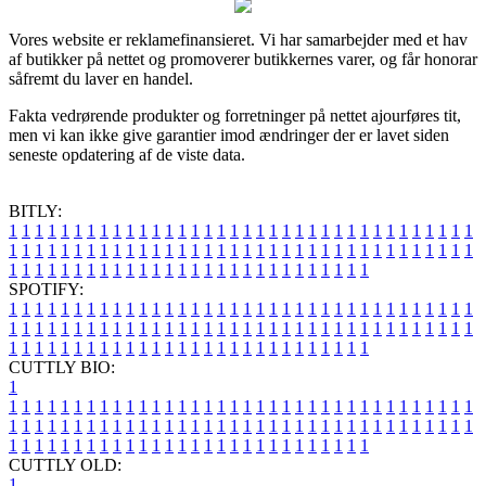
Vores website er reklamefinansieret. Vi har samarbejder med et hav
af butikker på nettet og promoverer butikkernes varer, og får honorar
såfremt du laver en handel.
Fakta vedrørende produkter og forretninger på nettet ajourføres tit,
men vi kan ikke give garantier imod ændringer der er lavet siden
seneste opdatering af de viste data.
BITLY:
1
1
1
1
1
1
1
1
1
1
1
1
1
1
1
1
1
1
1
1
1
1
1
1
1
1
1
1
1
1
1
1
1
1
1
1
1
1
1
1
1
1
1
1
1
1
1
1
1
1
1
1
1
1
1
1
1
1
1
1
1
1
1
1
1
1
1
1
1
1
1
1
1
1
1
1
1
1
1
1
1
1
1
1
1
1
1
1
1
1
1
1
1
1
1
1
1
1
1
1
SPOTIFY:
1
1
1
1
1
1
1
1
1
1
1
1
1
1
1
1
1
1
1
1
1
1
1
1
1
1
1
1
1
1
1
1
1
1
1
1
1
1
1
1
1
1
1
1
1
1
1
1
1
1
1
1
1
1
1
1
1
1
1
1
1
1
1
1
1
1
1
1
1
1
1
1
1
1
1
1
1
1
1
1
1
1
1
1
1
1
1
1
1
1
1
1
1
1
1
1
1
1
1
1
CUTTLY BIO:
1
1
1
1
1
1
1
1
1
1
1
1
1
1
1
1
1
1
1
1
1
1
1
1
1
1
1
1
1
1
1
1
1
1
1
1
1
1
1
1
1
1
1
1
1
1
1
1
1
1
1
1
1
1
1
1
1
1
1
1
1
1
1
1
1
1
1
1
1
1
1
1
1
1
1
1
1
1
1
1
1
1
1
1
1
1
1
1
1
1
1
1
1
1
1
1
1
1
1
1
1
CUTTLY OLD:
1