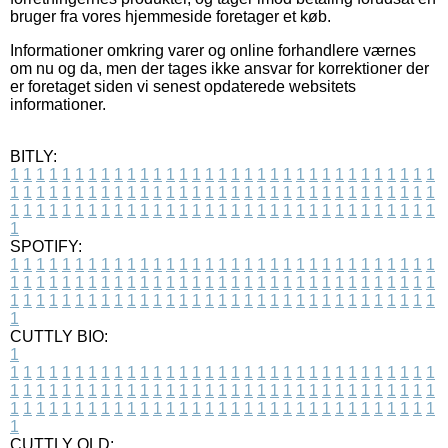
bruger fra vores hjemmeside foretager et køb.
Informationer omkring varer og online forhandlere værnes
om nu og da, men der tages ikke ansvar for korrektioner der
er foretaget siden vi senest opdaterede websitets
informationer.
BITLY:
1
1
1
1
1
1
1
1
1
1
1
1
1
1
1
1
1
1
1
1
1
1
1
1
1
1
1
1
1
1
1
1
1
1
1
1
1
1
1
1
1
1
1
1
1
1
1
1
1
1
1
1
1
1
1
1
1
1
1
1
1
1
1
1
1
1
1
1
1
1
1
1
1
1
1
1
1
1
1
1
1
1
1
1
1
1
1
1
1
1
1
1
1
1
1
1
1
1
1
1
SPOTIFY:
1
1
1
1
1
1
1
1
1
1
1
1
1
1
1
1
1
1
1
1
1
1
1
1
1
1
1
1
1
1
1
1
1
1
1
1
1
1
1
1
1
1
1
1
1
1
1
1
1
1
1
1
1
1
1
1
1
1
1
1
1
1
1
1
1
1
1
1
1
1
1
1
1
1
1
1
1
1
1
1
1
1
1
1
1
1
1
1
1
1
1
1
1
1
1
1
1
1
1
1
CUTTLY BIO:
1
1
1
1
1
1
1
1
1
1
1
1
1
1
1
1
1
1
1
1
1
1
1
1
1
1
1
1
1
1
1
1
1
1
1
1
1
1
1
1
1
1
1
1
1
1
1
1
1
1
1
1
1
1
1
1
1
1
1
1
1
1
1
1
1
1
1
1
1
1
1
1
1
1
1
1
1
1
1
1
1
1
1
1
1
1
1
1
1
1
1
1
1
1
1
1
1
1
1
1
1
CUTTLY OLD: