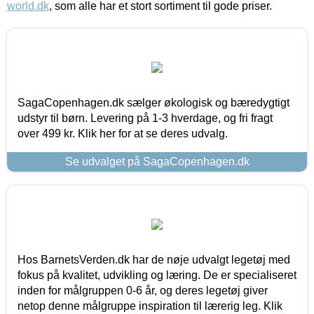
world.dk
, som alle har et stort sortiment til gode priser.
SagaCopenhagen.dk sælger økologisk og bæredygtigt
udstyr til børn. Levering på 1-3 hverdage, og fri fragt
over 499 kr. Klik her for at se deres udvalg.
Se udvalget på SagaCopenhagen.dk
Hos BarnetsVerden.dk har de nøje udvalgt legetøj med
fokus på kvalitet, udvikling og læring. De er specialiseret
inden for målgruppen 0-6 år, og deres legetøj giver
netop denne målgruppe inspiration til lærerig leg. Klik