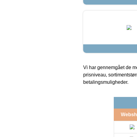
Vi har gennemgået de mes
prisniveau, sortimentstø
betalingsmuligheder.
Websh