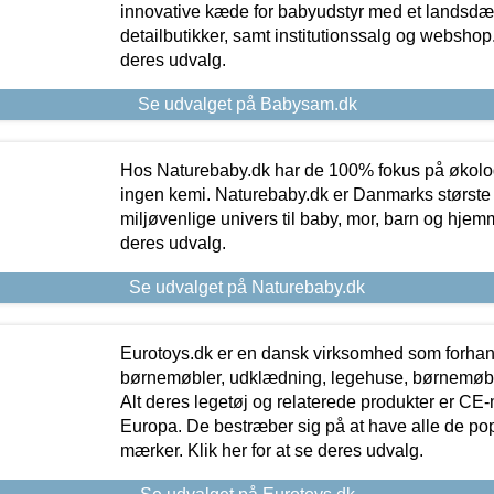
innovative kæde for babyudstyr med et landsd
detailbutikker, samt institutionssalg og webshop. 
deres udvalg.
Se udvalget på Babysam.dk
Hos Naturebaby.dk har de 100% fokus på økolo
ingen kemi. Naturebaby.dk er Danmarks største
miljøvenlige univers til baby, mor, barn og hjemme
deres udvalg.
Se udvalget på Naturebaby.dk
Eurotoys.dk er en dansk virksomhed som forhand
børnemøbler, udklædning, legehuse, børnemøble
Alt deres legetøj og relaterede produkter er CE
Europa. De bestræber sig på at have alle de p
mærker. Klik her for at se deres udvalg.