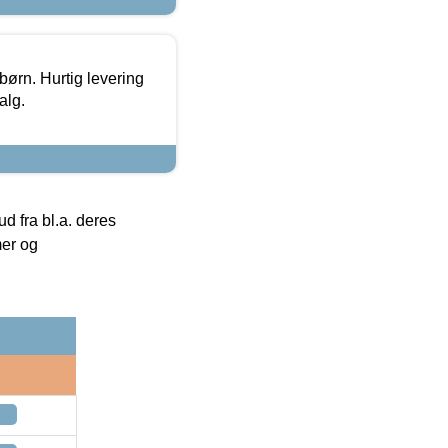
 børn. Hurtig levering
alg.
 fra bl.a. deres
mer og