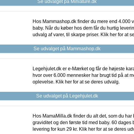
Se udvalget på Miniature.dk
Hos Mammashop.dk finder du mere end 4.000 var
baby. Når du køber hos dem får du hurtig levering
udvalg af varer, til skarpe priser. Klik her for at 
Se udvalget på Mammashop.dk
Legehjulet.dk er e-Mærket og får de højeste kara
hvor over 6.000 mennesker har brugt tid på at m
oplevelse. Klik her for at se deres udvalg.
Se udvalget på Legehjulet.dk
Hos MamaMilla.dk finder du alt det, som du har 
graviditet og den første tid med baby. 60 dages b
levering for kun 29 kr. Klik her for at se deres ud