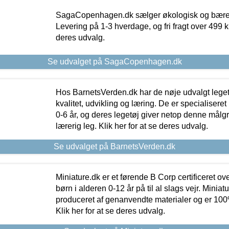
SagaCopenhagen.dk sælger økologisk og bæredyg
Levering på 1-3 hverdage, og fri fragt over 499 kr.
deres udvalg.
Se udvalget på SagaCopenhagen.dk
Hos BarnetsVerden.dk har de nøje udvalgt lege
kvalitet, udvikling og læring. De er specialisere
0-6 år, og deres legetøj giver netop denne målgru
lærerig leg. Klik her for at se deres udvalg.
Se udvalget på BarnetsVerden.dk
Miniature.dk er et førende B Corp certificeret o
børn i alderen 0-12 år på til al slags vejr. Miniat
produceret af genanvendte materialer og er 100% 
Klik her for at se deres udvalg.