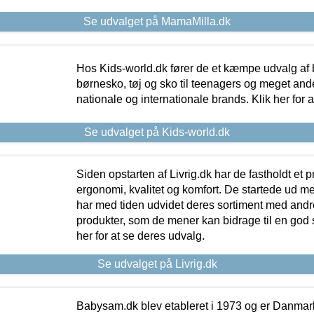
Se udvalget på MamaMilla.dk
Hos Kids-world.dk fører de et kæmpe udvalg af b
børnesko, tøj og sko til teenagers og meget ande
nationale og internationale brands. Klik her for 
Se udvalget på Kids-world.dk
Siden opstarten af Livrig.dk har de fastholdt et 
ergonomi, kvalitet og komfort. De startede ud 
har med tiden udvidet deres sortiment med andr
produkter, som de mener kan bidrage til en god s
her for at se deres udvalg.
Se udvalget på Livrig.dk
Babysam.dk blev etableret i 1973 og er Danmar