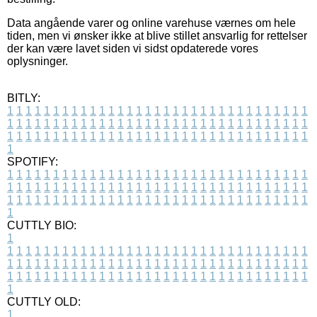
Data angående varer og online varehuse værnes om hele
tiden, men vi ønsker ikke at blive stillet ansvarlig for rettelser
der kan være lavet siden vi sidst opdaterede vores
oplysninger.
BITLY:
1
1
1
1
1
1
1
1
1
1
1
1
1
1
1
1
1
1
1
1
1
1
1
1
1
1
1
1
1
1
1
1
1
1
1
1
1
1
1
1
1
1
1
1
1
1
1
1
1
1
1
1
1
1
1
1
1
1
1
1
1
1
1
1
1
1
1
1
1
1
1
1
1
1
1
1
1
1
1
1
1
1
1
1
1
1
1
1
1
1
1
1
1
1
1
1
1
1
1
1
SPOTIFY:
1
1
1
1
1
1
1
1
1
1
1
1
1
1
1
1
1
1
1
1
1
1
1
1
1
1
1
1
1
1
1
1
1
1
1
1
1
1
1
1
1
1
1
1
1
1
1
1
1
1
1
1
1
1
1
1
1
1
1
1
1
1
1
1
1
1
1
1
1
1
1
1
1
1
1
1
1
1
1
1
1
1
1
1
1
1
1
1
1
1
1
1
1
1
1
1
1
1
1
1
CUTTLY BIO:
1
1
1
1
1
1
1
1
1
1
1
1
1
1
1
1
1
1
1
1
1
1
1
1
1
1
1
1
1
1
1
1
1
1
1
1
1
1
1
1
1
1
1
1
1
1
1
1
1
1
1
1
1
1
1
1
1
1
1
1
1
1
1
1
1
1
1
1
1
1
1
1
1
1
1
1
1
1
1
1
1
1
1
1
1
1
1
1
1
1
1
1
1
1
1
1
1
1
1
1
1
CUTTLY OLD:
1