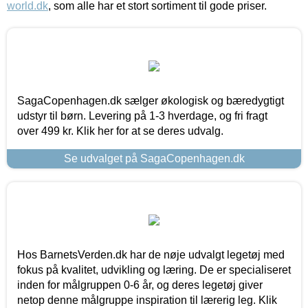
world.dk
, som alle har et stort sortiment til gode priser.
SagaCopenhagen.dk sælger økologisk og bæredygtigt
udstyr til børn. Levering på 1-3 hverdage, og fri fragt
over 499 kr. Klik her for at se deres udvalg.
Se udvalget på SagaCopenhagen.dk
Hos BarnetsVerden.dk har de nøje udvalgt legetøj med
fokus på kvalitet, udvikling og læring. De er specialiseret
inden for målgruppen 0-6 år, og deres legetøj giver
netop denne målgruppe inspiration til lærerig leg. Klik