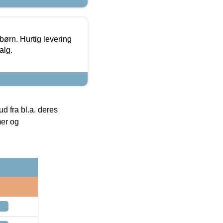
 børn. Hurtig levering
alg.
 fra bl.a. deres
mer og