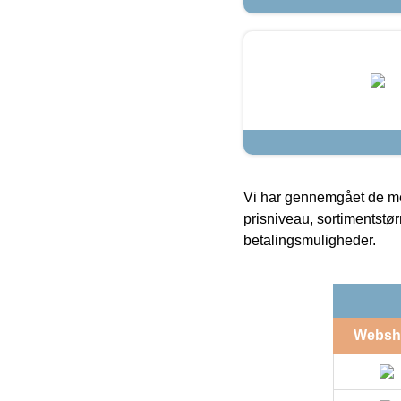
Vi har gennemgået de mes
prisniveau, sortimentstø
betalingsmuligheder.
Websh