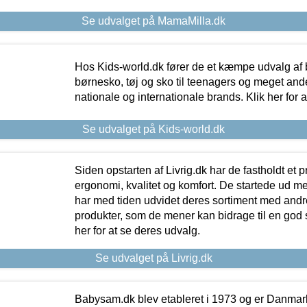
Se udvalget på MamaMilla.dk
Hos Kids-world.dk fører de et kæmpe udvalg af b
børnesko, tøj og sko til teenagers og meget ande
nationale og internationale brands. Klik her for 
Se udvalget på Kids-world.dk
Siden opstarten af Livrig.dk har de fastholdt et 
ergonomi, kvalitet og komfort. De startede ud 
har med tiden udvidet deres sortiment med andr
produkter, som de mener kan bidrage til en god s
her for at se deres udvalg.
Se udvalget på Livrig.dk
Babysam.dk blev etableret i 1973 og er Danmar