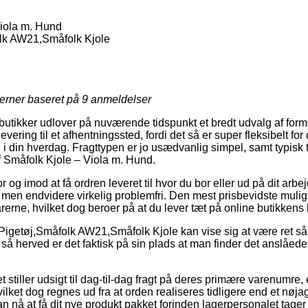
iola m. Hund
lk AW21,Småfolk Kjole
jerner baseret på
9
anmeldelser
tikker udlover på nuværende tidspunkt et bredt udvalg af former
ering til et afhentningssted, fordi det så er super fleksibelt for
 i din hverdag. Fragttypen er jo usædvanlig simpel, samt typisk t
f Småfolk Kjole – Viola m. Hund.
 og imod at få ordren leveret til hvor du bor eller ud på dit arbe
, men endvidere virkelig problemfri. Den mest prisbevidste mulighe
rerne, hvilket dog beroer på at du lever tæt på online butikkens 
igetøj,Småfolk AW21,Småfolk Kjole kan vise sig at være ret så vi
 så herved er det faktisk på sin plads at man finder det anslåed
t stiller udsigt til dag-til-dag fragt på deres primære varenumr
ilket dog regnes ud fra at orden realiseres tidligere end et nøja
an nå at få dit nye produkt pakket forinden lagerpersonalet tager