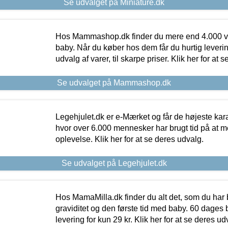
Se udvalget på Miniature.dk
Hos Mammashop.dk finder du mere end 4.000 var
baby. Når du køber hos dem får du hurtig levering
udvalg af varer, til skarpe priser. Klik her for at 
Se udvalget på Mammashop.dk
Legehjulet.dk er e-Mærket og får de højeste kara
hvor over 6.000 mennesker har brugt tid på at m
oplevelse. Klik her for at se deres udvalg.
Se udvalget på Legehjulet.dk
Hos MamaMilla.dk finder du alt det, som du har 
graviditet og den første tid med baby. 60 dages b
levering for kun 29 kr. Klik her for at se deres ud