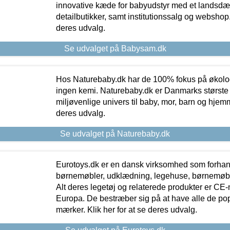
innovative kæde for babyudstyr med et landsd
detailbutikker, samt institutionssalg og webshop. 
deres udvalg.
Se udvalget på Babysam.dk
Hos Naturebaby.dk har de 100% fokus på økolo
ingen kemi. Naturebaby.dk er Danmarks største
miljøvenlige univers til baby, mor, barn og hjemme
deres udvalg.
Se udvalget på Naturebaby.dk
Eurotoys.dk er en dansk virksomhed som forhand
børnemøbler, udklædning, legehuse, børnemøble
Alt deres legetøj og relaterede produkter er CE
Europa. De bestræber sig på at have alle de p
mærker. Klik her for at se deres udvalg.