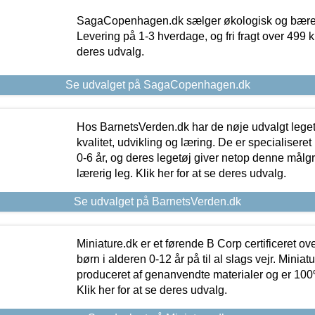
SagaCopenhagen.dk sælger økologisk og bæredyg
Levering på 1-3 hverdage, og fri fragt over 499 kr.
deres udvalg.
Se udvalget på SagaCopenhagen.dk
Hos BarnetsVerden.dk har de nøje udvalgt lege
kvalitet, udvikling og læring. De er specialisere
0-6 år, og deres legetøj giver netop denne målgru
lærerig leg. Klik her for at se deres udvalg.
Se udvalget på BarnetsVerden.dk
Miniature.dk er et førende B Corp certificeret o
børn i alderen 0-12 år på til al slags vejr. Miniat
produceret af genanvendte materialer og er 100% 
Klik her for at se deres udvalg.