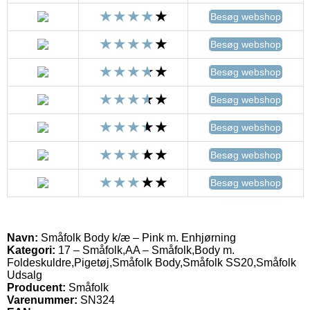
Besøg webshop
Besøg webshop
Besøg webshop
Besøg webshop
Besøg webshop
Besøg webshop
Besøg webshop
Navn:
Småfolk Body k/æ – Pink m. Enhjørning
Kategori:
17 – Småfolk,AA – Småfolk,Body m.
Foldeskuldre,Pigetøj,Småfolk Body,Småfolk SS20,Småfolk
Udsalg
Producent:
Småfolk
Varenummer:
SN324