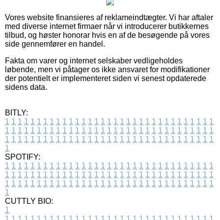
Vores website finansieres af reklameindtægter. Vi har aftaler
med diverse internet firmaer når vi introducerer butikkernes
tilbud, og høster honorar hvis en af de besøgende på vores
side gennemfører en handel.
Fakta om varer og internet selskaber vedligeholdes
løbende, men vi påtager os ikke ansvaret for modifikationer
der potentielt er implementeret siden vi senest opdaterede
sidens data.
BITLY:
1
1
1
1
1
1
1
1
1
1
1
1
1
1
1
1
1
1
1
1
1
1
1
1
1
1
1
1
1
1
1
1
1
1
1
1
1
1
1
1
1
1
1
1
1
1
1
1
1
1
1
1
1
1
1
1
1
1
1
1
1
1
1
1
1
1
1
1
1
1
1
1
1
1
1
1
1
1
1
1
1
1
1
1
1
1
1
1
1
1
1
1
1
1
1
1
1
1
1
1
SPOTIFY:
1
1
1
1
1
1
1
1
1
1
1
1
1
1
1
1
1
1
1
1
1
1
1
1
1
1
1
1
1
1
1
1
1
1
1
1
1
1
1
1
1
1
1
1
1
1
1
1
1
1
1
1
1
1
1
1
1
1
1
1
1
1
1
1
1
1
1
1
1
1
1
1
1
1
1
1
1
1
1
1
1
1
1
1
1
1
1
1
1
1
1
1
1
1
1
1
1
1
1
1
CUTTLY BIO:
1
1
1
1
1
1
1
1
1
1
1
1
1
1
1
1
1
1
1
1
1
1
1
1
1
1
1
1
1
1
1
1
1
1