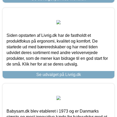
Siden opstarten af Livrig.dk har de fastholdt et
produktfokus på ergonomi, kvalitet og komfort. De
startede ud med bæreredskaber og har med tiden
udvidet deres sortiment med andre velovervejede
produkter, som de mener kan bidrage til en god start for
de små. Klik her for at se deres udvalg.
Se udvalget på Livrig.dk
Babysam.dk blev etableret i 1973 og er Danmarks
største og mest innovative kæde for babyudstyr med et