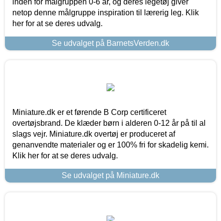
inden for målgruppen 0-6 år, og deres legetøj giver
netop denne målgruppe inspiration til lærerig leg. Klik
her for at se deres udvalg.
Se udvalget på BarnetsVerden.dk
Miniature.dk er et førende B Corp certificeret
overtøjsbrand. De klæder børn i alderen 0-12 år på til al
slags vejr. Miniature.dk overtøj er produceret af
genanvendte materialer og er 100% fri for skadelig kemi.
Klik her for at se deres udvalg.
Se udvalget på Miniature.dk