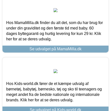
Hos MamaMilla.dk finder du alt det, som du har brug for
under din graviditet og den første tid med baby. 60
dages byttegaranti og hurtig levering for kun 29 kr. Klik
her for at se deres udvalg.
Se udvalget på MamaMilla.dk
Hos Kids-world.dk fører de et kæmpe udvalg af
børnetøj, babytøj, børnesko, tøj og sko til teenagers og
meget andet fra de bedste nationale og internationale
brands. Klik her for at se deres udvalg.
Se udvalget på Kids-world.dk