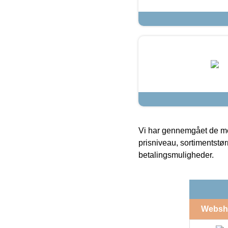
Vi har gennemgået de mes
prisniveau, sortimentstø
betalingsmuligheder.
Websh