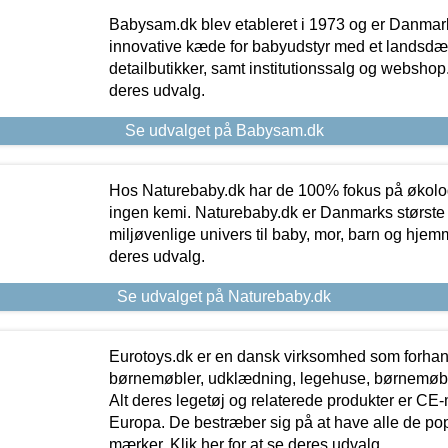
Babysam.dk blev etableret i 1973 og er Danmar
innovative kæde for babyudstyr med et landsd
detailbutikker, samt institutionssalg og webshop. 
deres udvalg.
Se udvalget på Babysam.dk
Hos Naturebaby.dk har de 100% fokus på økolo
ingen kemi. Naturebaby.dk er Danmarks største
miljøvenlige univers til baby, mor, barn og hjemme
deres udvalg.
Se udvalget på Naturebaby.dk
Eurotoys.dk er en dansk virksomhed som forhand
børnemøbler, udklædning, legehuse, børnemøble
Alt deres legetøj og relaterede produkter er CE
Europa. De bestræber sig på at have alle de p
mærker. Klik her for at se deres udvalg.