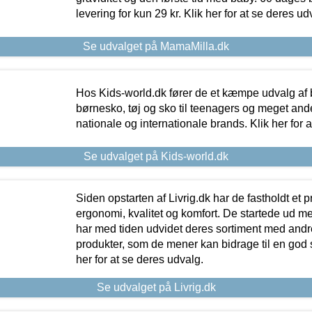
levering for kun 29 kr. Klik her for at se deres ud
Se udvalget på MamaMilla.dk
Hos Kids-world.dk fører de et kæmpe udvalg af b
børnesko, tøj og sko til teenagers og meget ande
nationale og internationale brands. Klik her for 
Se udvalget på Kids-world.dk
Siden opstarten af Livrig.dk har de fastholdt et 
ergonomi, kvalitet og komfort. De startede ud 
har med tiden udvidet deres sortiment med andr
produkter, som de mener kan bidrage til en god s
her for at se deres udvalg.
Se udvalget på Livrig.dk