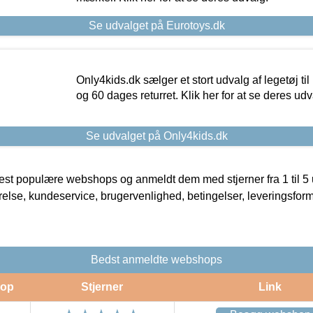
Se udvalget på Eurotoys.dk
Only4kids.dk sælger et stort udvalg af legetøj til
og 60 dages returret. Klik her for at se deres udv
Se udvalget på Only4kids.dk
t populære webshops og anmeldt dem med stjerner fra 1 til 5 ud
rrelse, kundeservice, brugervenlighed, betingelser, leveringsfor
Bedst anmeldte webshops
op
Stjerner
Link