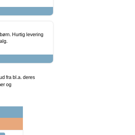
 børn. Hurtig levering
alg.
 fra bl.a. deres
mer og