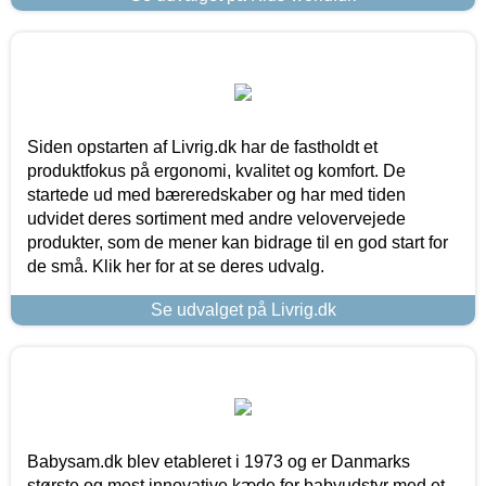
Siden opstarten af Livrig.dk har de fastholdt et
produktfokus på ergonomi, kvalitet og komfort. De
startede ud med bæreredskaber og har med tiden
udvidet deres sortiment med andre velovervejede
produkter, som de mener kan bidrage til en god start for
de små. Klik her for at se deres udvalg.
Se udvalget på Livrig.dk
Babysam.dk blev etableret i 1973 og er Danmarks
største og mest innovative kæde for babyudstyr med et