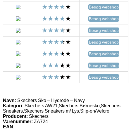
Besøg webshop
Besøg webshop
Besøg webshop
Besøg webshop
Besøg webshop
Besøg webshop
Besøg webshop
Navn:
Skechers Sko – Hydrode – Navy
Kategori:
Skechers AW21,Skechers Børnesko,Skechers
Sneakers,Skechers Sneakers m/ Lys,Slip-on/Velcro
Producent:
Skechers
Varenummer:
ZA724
EAN: