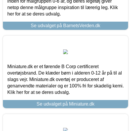
inden for målgruppen 0-6 år, og deres legetøj giver
netop denne målgruppe inspiration til lærerig leg. Klik
her for at se deres udvalg.
Se udvalget på BarnetsVerden.dk
Miniature.dk er et førende B Corp certificeret
overtøjsbrand. De klæder børn i alderen 0-12 år på til al
slags vejr. Miniature.dk overtøj er produceret af
genanvendte materialer og er 100% fri for skadelig kemi.
Klik her for at se deres udvalg.
Se udvalget på Miniature.dk