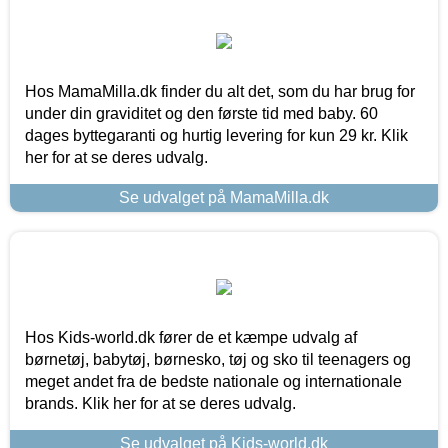
Hos MamaMilla.dk finder du alt det, som du har brug for
under din graviditet og den første tid med baby. 60
dages byttegaranti og hurtig levering for kun 29 kr. Klik
her for at se deres udvalg.
Se udvalget på MamaMilla.dk
Hos Kids-world.dk fører de et kæmpe udvalg af
børnetøj, babytøj, børnesko, tøj og sko til teenagers og
meget andet fra de bedste nationale og internationale
brands. Klik her for at se deres udvalg.
Se udvalget på Kids-world.dk