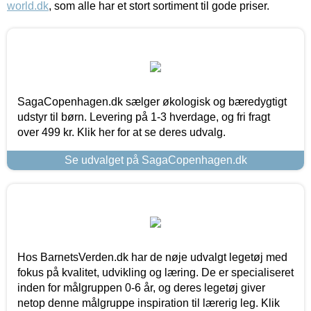
world.dk
, som alle har et stort sortiment til gode priser.
SagaCopenhagen.dk sælger økologisk og bæredygtigt
udstyr til børn. Levering på 1-3 hverdage, og fri fragt
over 499 kr. Klik her for at se deres udvalg.
Se udvalget på SagaCopenhagen.dk
Hos BarnetsVerden.dk har de nøje udvalgt legetøj med
fokus på kvalitet, udvikling og læring. De er specialiseret
inden for målgruppen 0-6 år, og deres legetøj giver
netop denne målgruppe inspiration til lærerig leg. Klik