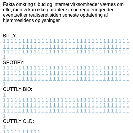
Fakta omkring tilbud og internet virksomheder værnes om
ofte, men vi kan ikke garantere imod reguleringer der
eventuelt er realiseret siden seneste opdatering af
hjemmesidens oplysninger.
BITLY:
1
1
1
1
1
1
1
1
1
1
1
1
1
1
1
1
1
1
1
1
1
1
1
1
1
1
1
1
1
1
1
1
1
1
1
1
1
1
1
1
1
1
1
1
1
1
1
1
1
1
1
1
1
1
1
1
1
1
1
1
1
1
1
1
1
1
1
1
1
1
1
1
1
1
1
1
1
1
1
1
1
1
1
1
1
1
1
1
1
1
1
1
1
1
1
1
1
1
1
1
SPOTIFY:
1
1
1
1
1
1
1
1
1
1
1
1
1
1
1
1
1
1
1
1
1
1
1
1
1
1
1
1
1
1
1
1
1
1
1
1
1
1
1
1
1
1
1
1
1
1
1
1
1
1
1
1
1
1
1
1
1
1
1
1
1
1
1
1
1
1
1
1
1
1
1
1
1
1
1
1
1
1
1
1
1
1
1
1
1
1
1
1
1
1
1
1
1
1
1
1
1
1
1
1
CUTTLY BIO:
1
1
1
1
1
1
1
1
1
1
1
1
1
1
1
1
1
1
1
1
1
1
1
1
1
1
1
1
1
1
1
1
1
1
1
1
1
1
1
1
1
1
1
1
1
1
1
1
1
1
1
1
1
1
1
1
1
1
1
1
1
1
1
1
1
1
1
1
1
1
1
1
1
1
1
1
1
1
1
1
1
1
1
1
1
1
1
1
1
1
1
1
1
1
1
1
1
1
1
1
1
CUTTLY OLD:
1
1
1
1
1
1
1
1
1
1
1