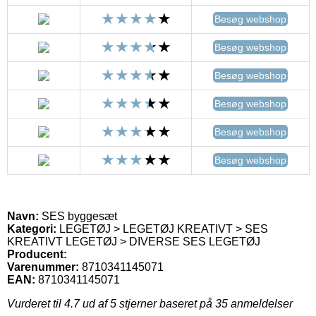
Besøg webshop
Besøg webshop
Besøg webshop
Besøg webshop
Besøg webshop
Besøg webshop
Navn:
SES byggesæt
Kategori:
LEGETØJ > LEGETØJ KREATIVT > SES
KREATIVT LEGETØJ > DIVERSE SES LEGETØJ
Producent:
Varenummer:
8710341145071
EAN:
8710341145071
Vurderet til
4.7
ud af 5 stjerner baseret på
35
anmeldelser