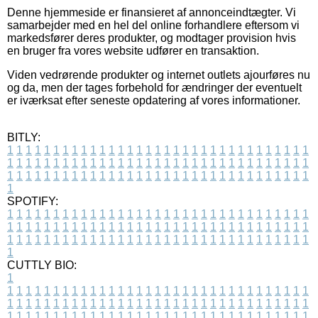
Denne hjemmeside er finansieret af annonceindtægter. Vi
samarbejder med en hel del online forhandlere eftersom vi
markedsfører deres produkter, og modtager provision hvis
en bruger fra vores website udfører en transaktion.
Viden vedrørende produkter og internet outlets ajourføres nu
og da, men der tages forbehold for ændringer der eventuelt
er iværksat efter seneste opdatering af vores informationer.
BITLY:
1
1
1
1
1
1
1
1
1
1
1
1
1
1
1
1
1
1
1
1
1
1
1
1
1
1
1
1
1
1
1
1
1
1
1
1
1
1
1
1
1
1
1
1
1
1
1
1
1
1
1
1
1
1
1
1
1
1
1
1
1
1
1
1
1
1
1
1
1
1
1
1
1
1
1
1
1
1
1
1
1
1
1
1
1
1
1
1
1
1
1
1
1
1
1
1
1
1
1
1
SPOTIFY:
1
1
1
1
1
1
1
1
1
1
1
1
1
1
1
1
1
1
1
1
1
1
1
1
1
1
1
1
1
1
1
1
1
1
1
1
1
1
1
1
1
1
1
1
1
1
1
1
1
1
1
1
1
1
1
1
1
1
1
1
1
1
1
1
1
1
1
1
1
1
1
1
1
1
1
1
1
1
1
1
1
1
1
1
1
1
1
1
1
1
1
1
1
1
1
1
1
1
1
1
CUTTLY BIO:
1
1
1
1
1
1
1
1
1
1
1
1
1
1
1
1
1
1
1
1
1
1
1
1
1
1
1
1
1
1
1
1
1
1
1
1
1
1
1
1
1
1
1
1
1
1
1
1
1
1
1
1
1
1
1
1
1
1
1
1
1
1
1
1
1
1
1
1
1
1
1
1
1
1
1
1
1
1
1
1
1
1
1
1
1
1
1
1
1
1
1
1
1
1
1
1
1
1
1
1