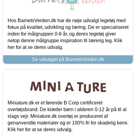
Hos BarnetsVerden.dk har de nøje udvalgt legetøj med
fokus på kvalitet, udvikling og læring. De er specialiseret
inden for målgruppen 0-6 år, og deres legetøj giver
netop denne målgruppe inspiration til lærerig leg. Klik
her for at se deres udvalg.
Se udvalget på BarnetsVerden.dk
Miniature.dk er et førende B Corp certificeret
overtøjsbrand. De klæder børn i alderen 0-12 år på til al
slags vejr. Miniature.dk overtøj er produceret af
genanvendte materialer og er 100% fri for skadelig kemi.
Klik her for at se deres udvalg.