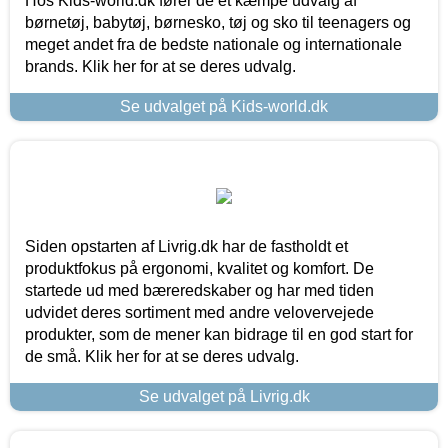
Hos Kids-world.dk fører de et kæmpe udvalg af
børnetøj, babytøj, børnesko, tøj og sko til teenagers og
meget andet fra de bedste nationale og internationale
brands. Klik her for at se deres udvalg.
Se udvalget på Kids-world.dk
Siden opstarten af Livrig.dk har de fastholdt et
produktfokus på ergonomi, kvalitet og komfort. De
startede ud med bæreredskaber og har med tiden
udvidet deres sortiment med andre velovervejede
produkter, som de mener kan bidrage til en god start for
de små. Klik her for at se deres udvalg.
Se udvalget på Livrig.dk