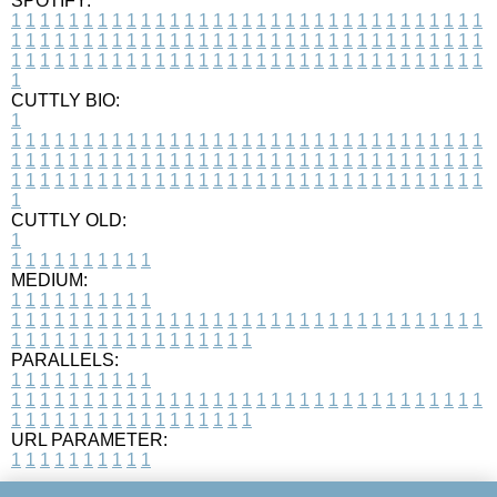
SPOTIFY:
1
1
1
1
1
1
1
1
1
1
1
1
1
1
1
1
1
1
1
1
1
1
1
1
1
1
1
1
1
1
1
1
1
1
1
1
1
1
1
1
1
1
1
1
1
1
1
1
1
1
1
1
1
1
1
1
1
1
1
1
1
1
1
1
1
1
1
1
1
1
1
1
1
1
1
1
1
1
1
1
1
1
1
1
1
1
1
1
1
1
1
1
1
1
1
1
1
1
1
1
CUTTLY BIO:
1
1
1
1
1
1
1
1
1
1
1
1
1
1
1
1
1
1
1
1
1
1
1
1
1
1
1
1
1
1
1
1
1
1
1
1
1
1
1
1
1
1
1
1
1
1
1
1
1
1
1
1
1
1
1
1
1
1
1
1
1
1
1
1
1
1
1
1
1
1
1
1
1
1
1
1
1
1
1
1
1
1
1
1
1
1
1
1
1
1
1
1
1
1
1
1
1
1
1
1
1
CUTTLY OLD:
1
1
1
1
1
1
1
1
1
1
1
MEDIUM:
1
1
1
1
1
1
1
1
1
1
1
1
1
1
1
1
1
1
1
1
1
1
1
1
1
1
1
1
1
1
1
1
1
1
1
1
1
1
1
1
1
1
1
1
1
1
1
1
1
1
1
1
1
1
1
1
1
1
1
1
PARALLELS:
1
1
1
1
1
1
1
1
1
1
1
1
1
1
1
1
1
1
1
1
1
1
1
1
1
1
1
1
1
1
1
1
1
1
1
1
1
1
1
1
1
1
1
1
1
1
1
1
1
1
1
1
1
1
1
1
1
1
1
1
URL PARAMETER:
1
1
1
1
1
1
1
1
1
1