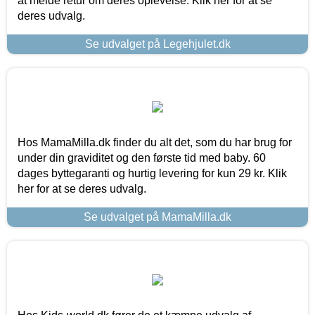
at melde retur om deres oplevelse. Klik her for at se
deres udvalg.
Se udvalget på Legehjulet.dk
Hos MamaMilla.dk finder du alt det, som du har brug for
under din graviditet og den første tid med baby. 60
dages byttegaranti og hurtig levering for kun 29 kr. Klik
her for at se deres udvalg.
Se udvalget på MamaMilla.dk