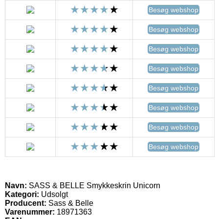
Besøg webshop
Besøg webshop
Besøg webshop
Besøg webshop
Besøg webshop
Besøg webshop
Besøg webshop
Besøg webshop
Navn:
SASS & BELLE Smykkeskrin Unicorn
Kategori:
Udsolgt
Producent:
Sass & Belle
Varenummer:
18971363