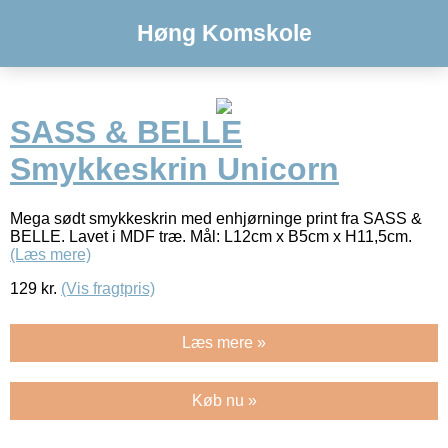
Høng Komskole
SASS & BELLE
Smykkeskrin Unicorn
Mega sødt smykkeskrin med enhjørninge print fra SASS &
BELLE. Lavet i MDF træ. Mål: L12cm x B5cm x H11,5cm.
(Læs mere)
129
kr.
(Vis fragtpris)
Læs mere »
Køb nu »