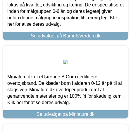
fokus på kvalitet, udvikling og læring. De er specialiseret
inden for målgruppen 0-6 år, og deres legetøj giver
netop denne målgruppe inspiration til lærerig leg. Klik
her for at se deres udvalg.
Se udvalget på BarnetsVerden.dk
Miniature.dk er et førende B Corp certificeret
overtøjsbrand. De klæder børn i alderen 0-12 år på til al
slags vejr. Miniature.dk overtøj er produceret af
genanvendte materialer og er 100% fri for skadelig kemi.
Klik her for at se deres udvalg.
Se udvalget på Miniature.dk