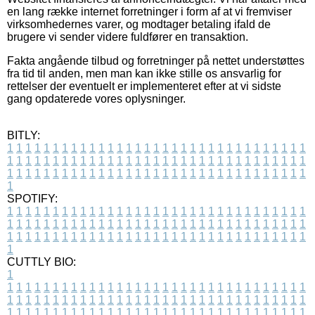
en lang række internet forretninger i form af at vi fremviser
virksomhedernes varer, og modtager betaling ifald de
brugere vi sender videre fuldfører en transaktion.
Fakta angående tilbud og forretninger på nettet understøttes
fra tid til anden, men man kan ikke stille os ansvarlig for
rettelser der eventuelt er implementeret efter at vi sidste
gang opdaterede vores oplysninger.
BITLY:
1
1
1
1
1
1
1
1
1
1
1
1
1
1
1
1
1
1
1
1
1
1
1
1
1
1
1
1
1
1
1
1
1
1
1
1
1
1
1
1
1
1
1
1
1
1
1
1
1
1
1
1
1
1
1
1
1
1
1
1
1
1
1
1
1
1
1
1
1
1
1
1
1
1
1
1
1
1
1
1
1
1
1
1
1
1
1
1
1
1
1
1
1
1
1
1
1
1
1
1
SPOTIFY:
1
1
1
1
1
1
1
1
1
1
1
1
1
1
1
1
1
1
1
1
1
1
1
1
1
1
1
1
1
1
1
1
1
1
1
1
1
1
1
1
1
1
1
1
1
1
1
1
1
1
1
1
1
1
1
1
1
1
1
1
1
1
1
1
1
1
1
1
1
1
1
1
1
1
1
1
1
1
1
1
1
1
1
1
1
1
1
1
1
1
1
1
1
1
1
1
1
1
1
1
CUTTLY BIO:
1
1
1
1
1
1
1
1
1
1
1
1
1
1
1
1
1
1
1
1
1
1
1
1
1
1
1
1
1
1
1
1
1
1
1
1
1
1
1
1
1
1
1
1
1
1
1
1
1
1
1
1
1
1
1
1
1
1
1
1
1
1
1
1
1
1
1
1
1
1
1
1
1
1
1
1
1
1
1
1
1
1
1
1
1
1
1
1
1
1
1
1
1
1
1
1
1
1
1
1