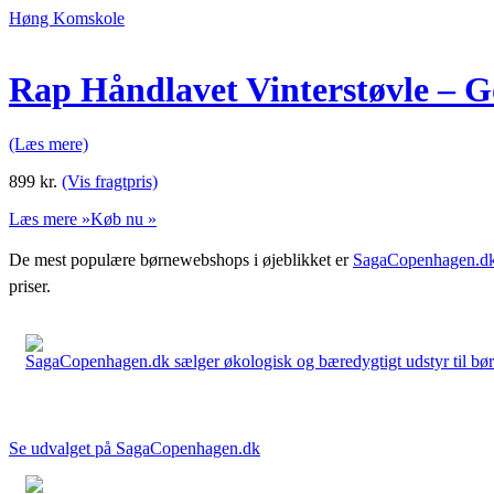
Høng Komskole
Rap Håndlavet Vinterstøvle – G
(Læs mere)
899
kr.
(Vis fragtpris)
Læs mere »
Køb nu »
De mest populære børnewebshops i øjeblikket er
SagaCopenhagen.d
priser.
SagaCopenhagen.dk sælger økologisk og bæredygtigt udstyr til børn. 
Se udvalget på SagaCopenhagen.dk