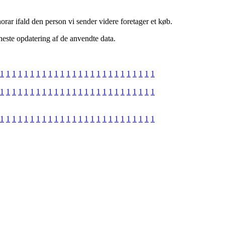
orar ifald den person vi sender videre foretager et køb.
neste opdatering af de anvendte data.
1
1
1
1
1
1
1
1
1
1
1
1
1
1
1
1
1
1
1
1
1
1
1
1
1
1
1
1
1
1
1
1
1
1
1
1
1
1
1
1
1
1
1
1
1
1
1
1
1
1
1
1
1
1
1
1
1
1
1
1
1
1
1
1
1
1
1
1
1
1
1
1
1
1
1
1
1
1