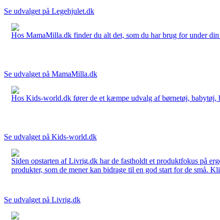
Se udvalget på Legehjulet.dk
Hos MamaMilla.dk finder du alt det, som du har brug for under din gr
Se udvalget på MamaMilla.dk
Hos Kids-world.dk fører de et kæmpe udvalg af børnetøj, babytøj, bør
Se udvalget på Kids-world.dk
Siden opstarten af Livrig.dk har de fastholdt et produktfokus på e
produkter, som de mener kan bidrage til en god start for de små. Kli
Se udvalget på Livrig.dk