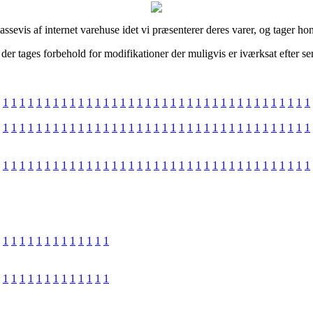
sevis af internet varehuse idet vi præsenterer deres varer, og tager hon
r tages forbehold for modifikationer der muligvis er iværksat efter se
1
1
1
1
1
1
1
1
1
1
1
1
1
1
1
1
1
1
1
1
1
1
1
1
1
1
1
1
1
1
1
1
1
1
1
1
1
1
1
1
1
1
1
1
1
1
1
1
1
1
1
1
1
1
1
1
1
1
1
1
1
1
1
1
1
1
1
1
1
1
1
1
1
1
1
1
1
1
1
1
1
1
1
1
1
1
1
1
1
1
1
1
1
1
1
1
1
1
1
1
1
1
1
1
1
1
1
1
1
1
1
1
1
1
1
1
1
1
1
1
1
1
1
1
1
1
1
1
1
1
1
1
1
1
1
1
1