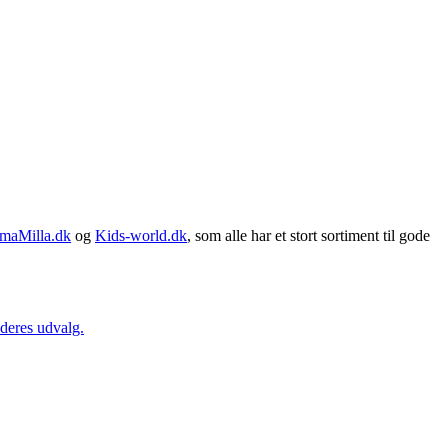
maMilla.dk
og
Kids-world.dk
, som alle har et stort sortiment til gode
 deres udvalg.