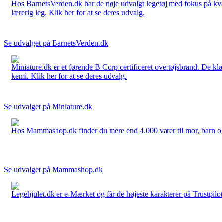
Hos BarnetsVerden.dk har de nøje udvalgt legetøj med fokus på kvali
lærerig leg. Klik her for at se deres udvalg.
Se udvalget på BarnetsVerden.dk
Miniature.dk er et førende B Corp certificeret overtøjsbrand. De klæ
kemi. Klik her for at se deres udvalg.
Se udvalget på Miniature.dk
Hos Mammashop.dk finder du mere end 4.000 varer til mor, barn og bab
Se udvalget på Mammashop.dk
Legehjulet.dk er e-Mærket og får de højeste karakterer på Trustpilo