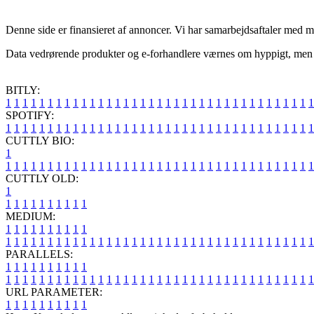
Denne side er finansieret af annoncer. Vi har samarbejdsaftaler med mas
Data vedrørende produkter og e-forhandlere værnes om hyppigt, men de
BITLY:
1
1
1
1
1
1
1
1
1
1
1
1
1
1
1
1
1
1
1
1
1
1
1
1
1
1
1
1
1
1
1
1
1
1
1
1
1
SPOTIFY:
1
1
1
1
1
1
1
1
1
1
1
1
1
1
1
1
1
1
1
1
1
1
1
1
1
1
1
1
1
1
1
1
1
1
1
1
1
CUTTLY BIO:
1
1
1
1
1
1
1
1
1
1
1
1
1
1
1
1
1
1
1
1
1
1
1
1
1
1
1
1
1
1
1
1
1
1
1
1
1
1
CUTTLY OLD:
1
1
1
1
1
1
1
1
1
1
1
MEDIUM:
1
1
1
1
1
1
1
1
1
1
1
1
1
1
1
1
1
1
1
1
1
1
1
1
1
1
1
1
1
1
1
1
1
1
1
1
1
1
1
1
1
1
1
1
1
1
1
PARALLELS:
1
1
1
1
1
1
1
1
1
1
1
1
1
1
1
1
1
1
1
1
1
1
1
1
1
1
1
1
1
1
1
1
1
1
1
1
1
1
1
1
1
1
1
1
1
1
1
URL PARAMETER:
1
1
1
1
1
1
1
1
1
1