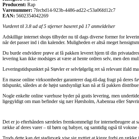
Producent:
Rap
Varenummer:
7fecbd14-923b-4486-ad22-c53a06fd12c7
EAN:
5602354042269
Vurderet til
3.8
ud af 5 stjerner baseret på
17
anmeldelser
Adskillige internet shops tilbyder nu til dags diverse former for lever
når det passer ind i din kalender. Muligheden er altså meget hensigt
Du burde endvidere prøve at få pakken leveret hjem til din privatadre
levering kan ikke modsiges at være at hente ordren selv, men den muli
Leveringstidspunktet på Støvler er selvfølgelig ret så relevant ifald m
En masse online virksomheder garanterer dag-til-dag fragt på deres fa
tidspunkt, således at de højst sandsynligt kan nå at få pakken distribu
Nogle enkelte online varehuse byder på gratis levering, men undertiden 
ligegyldigt om man befinder sig nær Hørsholm, Aabenraa eller Støvring
Det er jo efterhånden særdeles fremkommeligt for internetbrugere at sam
række af deres varer – til børn og babyer, og samtidig også til voksne
Trods dette kan det stadigvæk vise sig nyttigt at kigge forbi en række