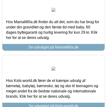
Hos MamaMilla.dk finder du alt det, som du har brug for
under din graviditet og den første tid med baby. 60
dages byttegaranti og hurtig levering for kun 29 kr. Klik
her for at se deres udvalg.
Se udvalget på MamaMilla.dk
Hos Kids-world.dk fører de et kæmpe udvalg af
børnetøj, babytøj, børnesko, tøj og sko til teenagers og
meget andet fra de bedste nationale og internationale
brands. Klik her for at se deres udvalg.
Se udvalget på Kids-world.dk