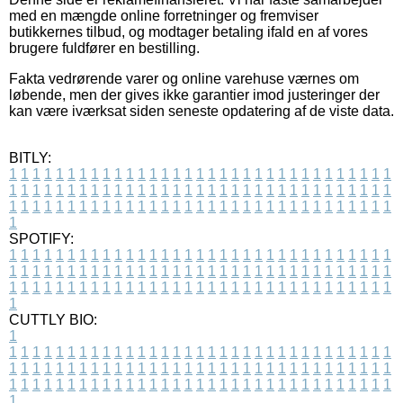
med en mængde online forretninger og fremviser
butikkernes tilbud, og modtager betaling ifald en af vores
brugere fuldfører en bestilling.
Fakta vedrørende varer og online varehuse værnes om
løbende, men der gives ikke garantier imod justeringer der
kan være iværksat siden seneste opdatering af de viste data.
BITLY:
1
1
1
1
1
1
1
1
1
1
1
1
1
1
1
1
1
1
1
1
1
1
1
1
1
1
1
1
1
1
1
1
1
1
1
1
1
1
1
1
1
1
1
1
1
1
1
1
1
1
1
1
1
1
1
1
1
1
1
1
1
1
1
1
1
1
1
1
1
1
1
1
1
1
1
1
1
1
1
1
1
1
1
1
1
1
1
1
1
1
1
1
1
1
1
1
1
1
1
1
SPOTIFY:
1
1
1
1
1
1
1
1
1
1
1
1
1
1
1
1
1
1
1
1
1
1
1
1
1
1
1
1
1
1
1
1
1
1
1
1
1
1
1
1
1
1
1
1
1
1
1
1
1
1
1
1
1
1
1
1
1
1
1
1
1
1
1
1
1
1
1
1
1
1
1
1
1
1
1
1
1
1
1
1
1
1
1
1
1
1
1
1
1
1
1
1
1
1
1
1
1
1
1
1
CUTTLY BIO:
1
1
1
1
1
1
1
1
1
1
1
1
1
1
1
1
1
1
1
1
1
1
1
1
1
1
1
1
1
1
1
1
1
1
1
1
1
1
1
1
1
1
1
1
1
1
1
1
1
1
1
1
1
1
1
1
1
1
1
1
1
1
1
1
1
1
1
1
1
1
1
1
1
1
1
1
1
1
1
1
1
1
1
1
1
1
1
1
1
1
1
1
1
1
1
1
1
1
1
1
1