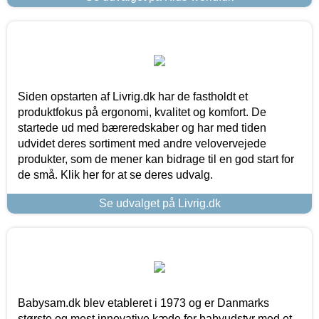
Siden opstarten af Livrig.dk har de fastholdt et
produktfokus på ergonomi, kvalitet og komfort. De
startede ud med bæreredskaber og har med tiden
udvidet deres sortiment med andre velovervejede
produkter, som de mener kan bidrage til en god start for
de små. Klik her for at se deres udvalg.
Se udvalget på Livrig.dk
Babysam.dk blev etableret i 1973 og er Danmarks
største og mest innovative kæde for babyudstyr med et