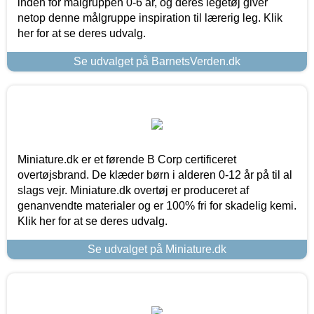
inden for målgruppen 0-6 år, og deres legetøj giver
netop denne målgruppe inspiration til lærerig leg. Klik
her for at se deres udvalg.
Se udvalget på BarnetsVerden.dk
Miniature.dk er et førende B Corp certificeret
overtøjsbrand. De klæder børn i alderen 0-12 år på til al
slags vejr. Miniature.dk overtøj er produceret af
genanvendte materialer og er 100% fri for skadelig kemi.
Klik her for at se deres udvalg.
Se udvalget på Miniature.dk