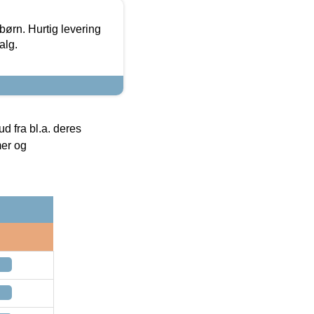
 børn. Hurtig levering
alg.
 fra bl.a. deres
mer og