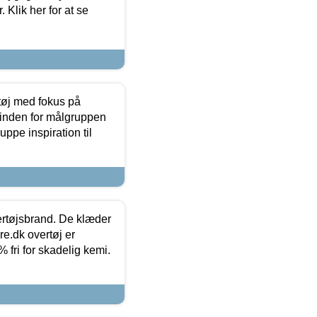
 Klik her for at se
tøj med fokus på
t inden for målgruppen
ppe inspiration til
vertøjsbrand. De klæder
ure.dk overtøj er
fri for skadelig kemi.