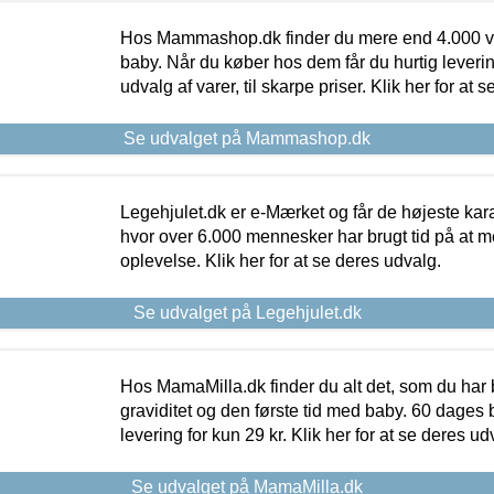
Hos Mammashop.dk finder du mere end 4.000 var
baby. Når du køber hos dem får du hurtig levering
udvalg af varer, til skarpe priser. Klik her for at 
Se udvalget på Mammashop.dk
Legehjulet.dk er e-Mærket og får de højeste kara
hvor over 6.000 mennesker har brugt tid på at m
oplevelse. Klik her for at se deres udvalg.
Se udvalget på Legehjulet.dk
Hos MamaMilla.dk finder du alt det, som du har 
graviditet og den første tid med baby. 60 dages b
levering for kun 29 kr. Klik her for at se deres ud
Se udvalget på MamaMilla.dk