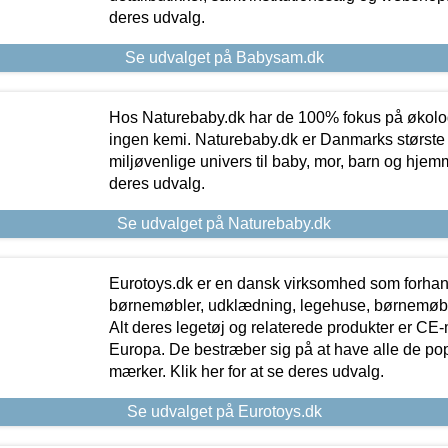
deres udvalg.
Se udvalget på Babysam.dk
Hos Naturebaby.dk har de 100% fokus på økolo
ingen kemi. Naturebaby.dk er Danmarks største
miljøvenlige univers til baby, mor, barn og hjemme
deres udvalg.
Se udvalget på Naturebaby.dk
Eurotoys.dk er en dansk virksomhed som forhand
børnemøbler, udklædning, legehuse, børnemøble
Alt deres legetøj og relaterede produkter er CE
Europa. De bestræber sig på at have alle de p
mærker. Klik her for at se deres udvalg.
Se udvalget på Eurotoys.dk