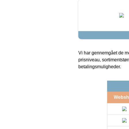
Vi har gennemgået de mes
prisniveau, sortimentstø
betalingsmuligheder.
Websh