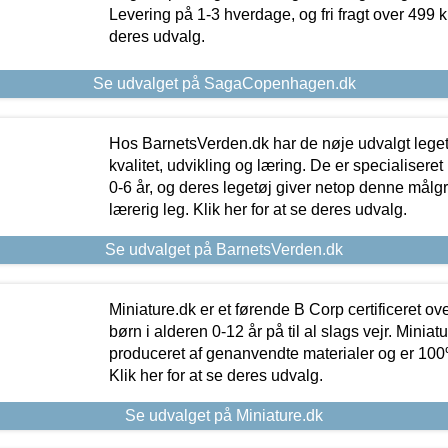
Levering på 1-3 hverdage, og fri fragt over 499 kr.
deres udvalg.
Se udvalget på SagaCopenhagen.dk
Hos BarnetsVerden.dk har de nøje udvalgt lege
kvalitet, udvikling og læring. De er specialisere
0-6 år, og deres legetøj giver netop denne målgru
lærerig leg. Klik her for at se deres udvalg.
Se udvalget på BarnetsVerden.dk
Miniature.dk er et førende B Corp certificeret o
børn i alderen 0-12 år på til al slags vejr. Miniat
produceret af genanvendte materialer og er 100% 
Klik her for at se deres udvalg.
Se udvalget på Miniature.dk