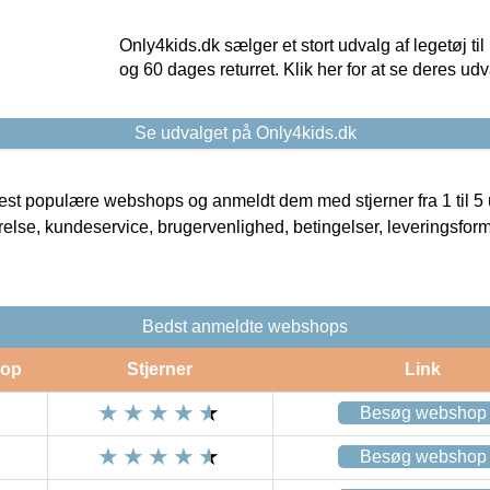
Only4kids.dk sælger et stort udvalg af legetøj til
og 60 dages returret. Klik her for at se deres udv
Se udvalget på Only4kids.dk
t populære webshops og anmeldt dem med stjerner fra 1 til 5 ud
rrelse, kundeservice, brugervenlighed, betingelser, leveringsfor
Bedst anmeldte webshops
op
Stjerner
Link
Besøg webshop
Besøg webshop