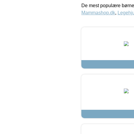
De mest populære børne
Mammashop.dk
,
Legehju