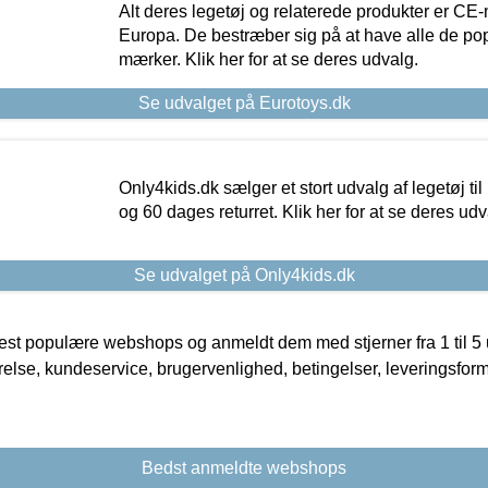
Alt deres legetøj og relaterede produkter er CE
Europa. De bestræber sig på at have alle de p
mærker. Klik her for at se deres udvalg.
Se udvalget på Eurotoys.dk
Only4kids.dk sælger et stort udvalg af legetøj til
og 60 dages returret. Klik her for at se deres udv
Se udvalget på Only4kids.dk
t populære webshops og anmeldt dem med stjerner fra 1 til 5 ud
rrelse, kundeservice, brugervenlighed, betingelser, leveringsfor
Bedst anmeldte webshops