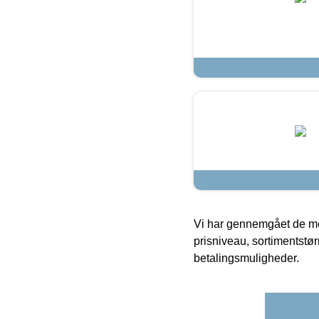
Vi har gennemgået de mes
prisniveau, sortimentstø
betalingsmuligheder.