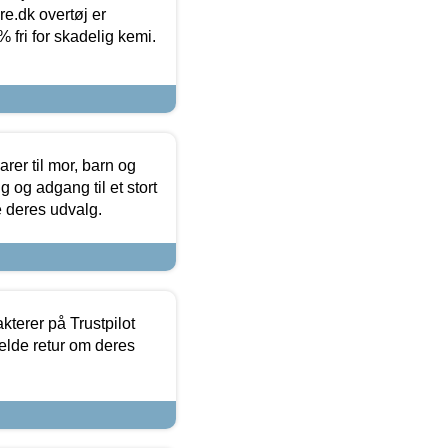
ure.dk overtøj er
fri for skadelig kemi.
er til mor, barn og
 og adgang til et stort
se deres udvalg.
kterer på Trustpilot
elde retur om deres