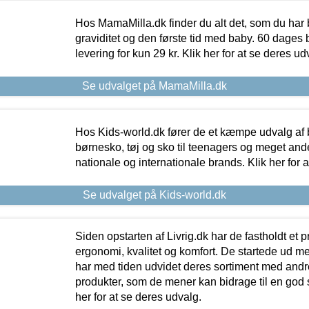
Hos MamaMilla.dk finder du alt det, som du har 
graviditet og den første tid med baby. 60 dages b
levering for kun 29 kr. Klik her for at se deres ud
Se udvalget på MamaMilla.dk
Hos Kids-world.dk fører de et kæmpe udvalg af b
børnesko, tøj og sko til teenagers og meget ande
nationale og internationale brands. Klik her for 
Se udvalget på Kids-world.dk
Siden opstarten af Livrig.dk har de fastholdt et 
ergonomi, kvalitet og komfort. De startede ud 
har med tiden udvidet deres sortiment med andr
produkter, som de mener kan bidrage til en god s
her for at se deres udvalg.