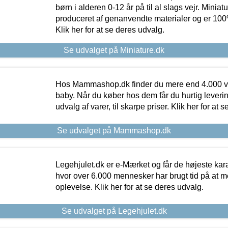
børn i alderen 0-12 år på til al slags vejr. Miniat
produceret af genanvendte materialer og er 100% 
Klik her for at se deres udvalg.
Se udvalget på Miniature.dk
Hos Mammashop.dk finder du mere end 4.000 var
baby. Når du køber hos dem får du hurtig levering
udvalg af varer, til skarpe priser. Klik her for at 
Se udvalget på Mammashop.dk
Legehjulet.dk er e-Mærket og får de højeste kara
hvor over 6.000 mennesker har brugt tid på at m
oplevelse. Klik her for at se deres udvalg.
Se udvalget på Legehjulet.dk