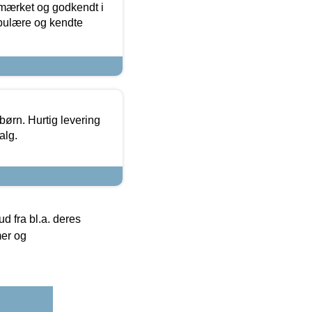
-mærket og godkendt i
opulære og kendte
 børn. Hurtig levering
alg.
 fra bl.a. deres
mer og