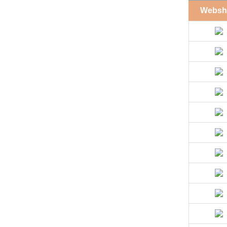
Websh