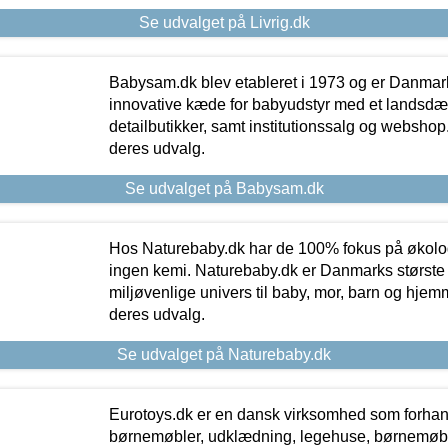
Se udvalget på Livrig.dk
Babysam.dk blev etableret i 1973 og er Danmar
innovative kæde for babyudstyr med et landsd
detailbutikker, samt institutionssalg og webshop. 
deres udvalg.
Se udvalget på Babysam.dk
Hos Naturebaby.dk har de 100% fokus på økolo
ingen kemi. Naturebaby.dk er Danmarks største
miljøvenlige univers til baby, mor, barn og hjemme
deres udvalg.
Se udvalget på Naturebaby.dk
Eurotoys.dk er en dansk virksomhed som forhand
børnemøbler, udklædning, legehuse, børnemøble