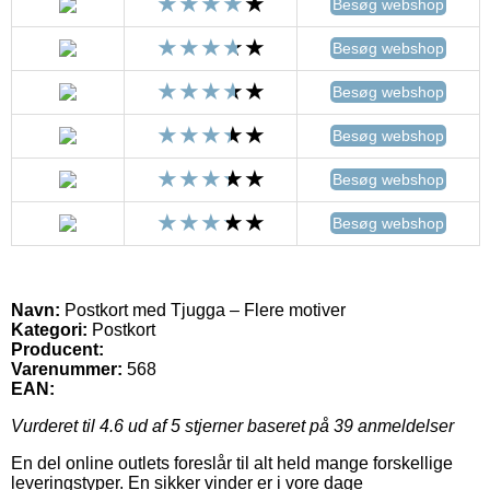
Besøg webshop
Besøg webshop
Besøg webshop
Besøg webshop
Besøg webshop
Besøg webshop
Navn:
Postkort med Tjugga – Flere motiver
Kategori:
Postkort
Producent:
Varenummer:
568
EAN:
Vurderet til
4.6
ud af 5 stjerner baseret på
39
anmeldelser
En del online outlets foreslår til alt held mange forskellige
leveringstyper. En sikker vinder er i vore dage