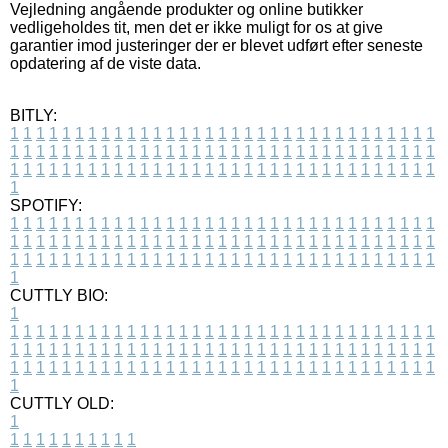
Vejledning angående produkter og online butikker
vedligeholdes tit, men det er ikke muligt for os at give
garantier imod justeringer der er blevet udført efter seneste
opdatering af de viste data.
BITLY:
1
1
1
1
1
1
1
1
1
1
1
1
1
1
1
1
1
1
1
1
1
1
1
1
1
1
1
1
1
1
1
1
1
1
1
1
1
1
1
1
1
1
1
1
1
1
1
1
1
1
1
1
1
1
1
1
1
1
1
1
1
1
1
1
1
1
1
1
1
1
1
1
1
1
1
1
1
1
1
1
1
1
1
1
1
1
1
1
1
1
1
1
1
1
1
1
1
1
1
1
SPOTIFY:
1
1
1
1
1
1
1
1
1
1
1
1
1
1
1
1
1
1
1
1
1
1
1
1
1
1
1
1
1
1
1
1
1
1
1
1
1
1
1
1
1
1
1
1
1
1
1
1
1
1
1
1
1
1
1
1
1
1
1
1
1
1
1
1
1
1
1
1
1
1
1
1
1
1
1
1
1
1
1
1
1
1
1
1
1
1
1
1
1
1
1
1
1
1
1
1
1
1
1
1
CUTTLY BIO:
1
1
1
1
1
1
1
1
1
1
1
1
1
1
1
1
1
1
1
1
1
1
1
1
1
1
1
1
1
1
1
1
1
1
1
1
1
1
1
1
1
1
1
1
1
1
1
1
1
1
1
1
1
1
1
1
1
1
1
1
1
1
1
1
1
1
1
1
1
1
1
1
1
1
1
1
1
1
1
1
1
1
1
1
1
1
1
1
1
1
1
1
1
1
1
1
1
1
1
1
1
CUTTLY OLD:
1
1
1
1
1
1
1
1
1
1
1