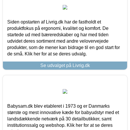
Siden opstarten af Livrig.dk har de fastholdt et
produktfokus på ergonomi, kvalitet og komfort. De
startede ud med bæreredskaber og har med tiden
udvidet deres sortiment med andre velovervejede
produkter, som de mener kan bidrage til en god start for
de små. Klik her for at se deres udvalg.
Se udvalget på Livrig.dk
Babysam.dk blev etableret i 1973 og er Danmarks
største og mest innovative kæde for babyudstyr med et
landsdækkende netværk på 30 detailbutikker, samt
institutionssalg og webshop. Klik her for at se deres