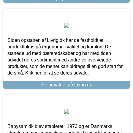
Siden opstarten af Livrig.dk har de fastholdt et
produktfokus på ergonomi, kvalitet og komfort. De
startede ud med bæreredskaber og har med tiden
udvidet deres sortiment med andre velovervejede
produkter, som de mener kan bidrage til en god start for
de små. Klik her for at se deres udvalg.
Se udvalget på Livrig.dk
Babysam.dk blev etableret i 1973 og er Danmarks
største og mest innovative kæde for babyudstyr med et