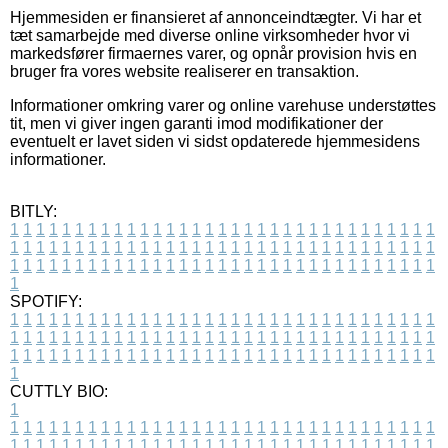
Hjemmesiden er finansieret af annonceindtægter. Vi har et
tæt samarbejde med diverse online virksomheder hvor vi
markedsfører firmaernes varer, og opnår provision hvis en
bruger fra vores website realiserer en transaktion.
Informationer omkring varer og online varehuse understøttes
tit, men vi giver ingen garanti imod modifikationer der
eventuelt er lavet siden vi sidst opdaterede hjemmesidens
informationer.
BITLY:
1
1
1
1
1
1
1
1
1
1
1
1
1
1
1
1
1
1
1
1
1
1
1
1
1
1
1
1
1
1
1
1
1
1
1
1
1
1
1
1
1
1
1
1
1
1
1
1
1
1
1
1
1
1
1
1
1
1
1
1
1
1
1
1
1
1
1
1
1
1
1
1
1
1
1
1
1
1
1
1
1
1
1
1
1
1
1
1
1
1
1
1
1
1
1
1
1
1
1
1
SPOTIFY:
1
1
1
1
1
1
1
1
1
1
1
1
1
1
1
1
1
1
1
1
1
1
1
1
1
1
1
1
1
1
1
1
1
1
1
1
1
1
1
1
1
1
1
1
1
1
1
1
1
1
1
1
1
1
1
1
1
1
1
1
1
1
1
1
1
1
1
1
1
1
1
1
1
1
1
1
1
1
1
1
1
1
1
1
1
1
1
1
1
1
1
1
1
1
1
1
1
1
1
1
CUTTLY BIO:
1
1
1
1
1
1
1
1
1
1
1
1
1
1
1
1
1
1
1
1
1
1
1
1
1
1
1
1
1
1
1
1
1
1
1
1
1
1
1
1
1
1
1
1
1
1
1
1
1
1
1
1
1
1
1
1
1
1
1
1
1
1
1
1
1
1
1