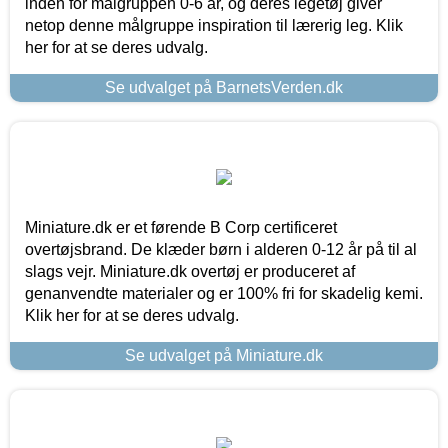
inden for målgruppen 0-6 år, og deres legetøj giver
netop denne målgruppe inspiration til lærerig leg. Klik
her for at se deres udvalg.
Se udvalget på BarnetsVerden.dk
Miniature.dk er et førende B Corp certificeret
overtøjsbrand. De klæder børn i alderen 0-12 år på til al
slags vejr. Miniature.dk overtøj er produceret af
genanvendte materialer og er 100% fri for skadelig kemi.
Klik her for at se deres udvalg.
Se udvalget på Miniature.dk