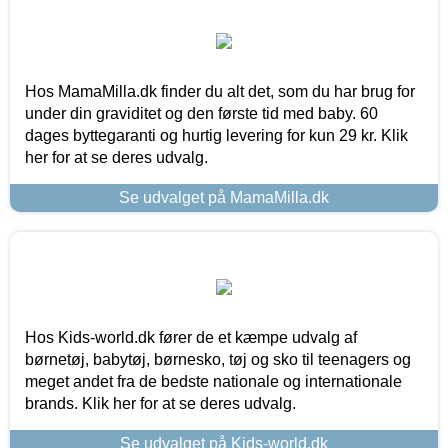
Hos MamaMilla.dk finder du alt det, som du har brug for
under din graviditet og den første tid med baby. 60
dages byttegaranti og hurtig levering for kun 29 kr. Klik
her for at se deres udvalg.
Se udvalget på MamaMilla.dk
Hos Kids-world.dk fører de et kæmpe udvalg af
børnetøj, babytøj, børnesko, tøj og sko til teenagers og
meget andet fra de bedste nationale og internationale
brands. Klik her for at se deres udvalg.
Se udvalget på Kids-world.dk