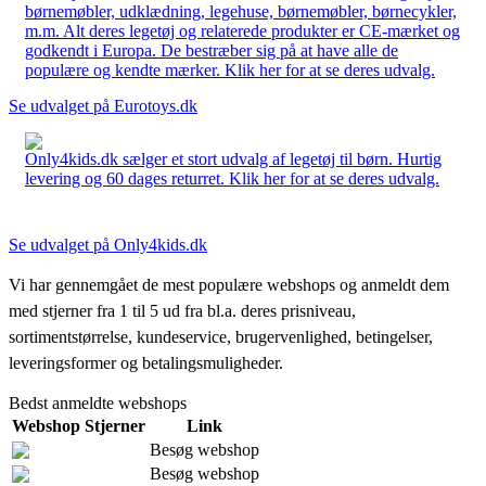
børnemøbler, udklædning, legehuse, børnemøbler, børnecykler,
m.m. Alt deres legetøj og relaterede produkter er CE-mærket og
godkendt i Europa. De bestræber sig på at have alle de
populære og kendte mærker. Klik her for at se deres udvalg.
Se udvalget på Eurotoys.dk
Only4kids.dk sælger et stort udvalg af legetøj til børn. Hurtig
levering og 60 dages returret. Klik her for at se deres udvalg.
Se udvalget på Only4kids.dk
Vi har gennemgået de mest populære webshops og anmeldt dem
med stjerner fra 1 til 5 ud fra bl.a. deres prisniveau,
sortimentstørrelse, kundeservice, brugervenlighed, betingelser,
leveringsformer og betalingsmuligheder.
Bedst anmeldte webshops
Webshop
Stjerner
Link
Besøg webshop
Besøg webshop