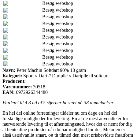
Besøg webshop
Besøg webshop
Besøg webshop
Besøg webshop
Besøg webshop
Besøg webshop
Besøg webshop
Besøg webshop
Besøg webshop
Besøg webshop
Navn:
Peter Machin Softdart 90% 18 gram
Kategori:
Sport // Dart // Dartpile // Dartpile til softdart
Producent:
Varenummer:
30518
EAN:
6972926344480
Vurderet til
4.3
ud af 5 stjerner baseret på
38
anmeldelser
En hel del online forretninger tildeler nu om dage en hel del
forskellige muligheder for levering. En af de mest anvendte er for
nærværende levering til et afhentningssted, hvor det er nemt for dig
at hente dine produkter når du har mulighed for det. Metoden er
altså usædvanlig smart, og tit tilmed den mest prisbevidste fragtform