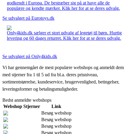
godkendt i Europa. De bestræber sig på at have alle de
populære og kendte mærker. Klik her for at se deres udvalg.
Se udvalget på Eurotoys.dk
Only4kids.dk sælger et stort udvalg af legetøj til børn. Hurtig
levering og 60 dages returret. Klik her for at se deres udvalg.
Se udvalget på Only4kids.dk
Vi har gennemgået de mest populære webshops og anmeldt dem
med stjerner fra 1 til 5 ud fra bl.a. deres prisniveau,
sortimentstørrelse, kundeservice, brugervenlighed, betingelser,
leveringsformer og betalingsmuligheder.
Bedst anmeldte webshops
Webshop
Stjerner
Link
Besøg webshop
Besøg webshop
Besøg webshop
Besøg webshop