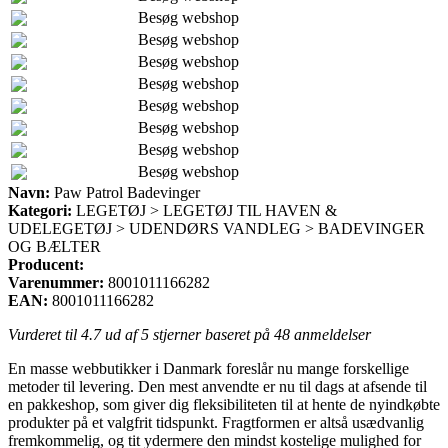
Besøg webshop
Besøg webshop
Besøg webshop
Besøg webshop
Besøg webshop
Besøg webshop
Besøg webshop
Besøg webshop
Navn:
Paw Patrol Badevinger
Kategori:
LEGETØJ > LEGETØJ TIL HAVEN &
UDELEGETØJ > UDENDØRS VANDLEG > BADEVINGER
OG BÆLTER
Producent:
Varenummer:
8001011166282
EAN:
8001011166282
Vurderet til
4.7
ud af 5 stjerner baseret på
48
anmeldelser
En masse webbutikker i Danmark foreslår nu mange forskellige
metoder til levering. Den mest anvendte er nu til dags at afsende til
en pakkeshop, som giver dig fleksibiliteten til at hente de nyindkøbte
produkter på et valgfrit tidspunkt. Fragtformen er altså usædvanlig
fremkommelig, og tit ydermere den mindst kostelige mulighed for