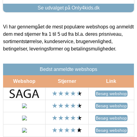
Se udvalget på Only4kids.dk
Vi har gennemgået de mest populære webshops og anmeldt
dem med stjerner fra 1 til 5 ud fra bl.a. deres prisniveau,
sortimentstørrelse, kundeservice, brugervenlighed,
betingelser, leveringsformer og betalingsmuligheder.
Bedst anmeldte webshops
Webshop
Stjerner
Link
Besøg webshop
Besøg webshop
Besøg webshop
Besøg webshop