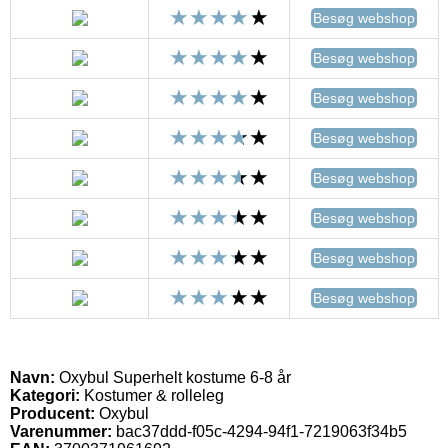
Besøg webshop
Besøg webshop
Besøg webshop
Besøg webshop
Besøg webshop
Besøg webshop
Besøg webshop
Besøg webshop
Navn:
Oxybul Superhelt kostume 6-8 år
Kategori:
Kostumer & rolleleg
Producent:
Oxybul
Varenummer:
bac37ddd-f05c-4294-94f1-7219063f34b5