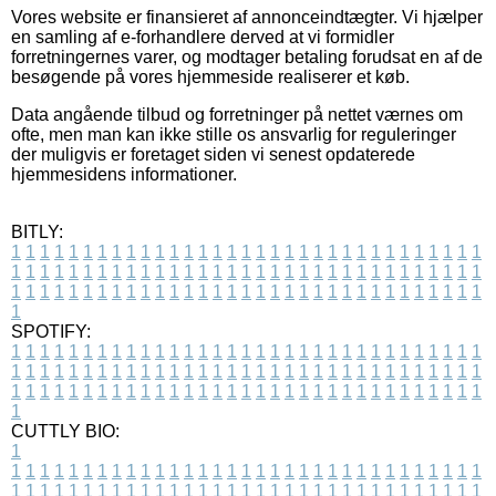
Vores website er finansieret af annonceindtægter. Vi hjælper
en samling af e-forhandlere derved at vi formidler
forretningernes varer, og modtager betaling forudsat en af de
besøgende på vores hjemmeside realiserer et køb.
Data angående tilbud og forretninger på nettet værnes om
ofte, men man kan ikke stille os ansvarlig for reguleringer
der muligvis er foretaget siden vi senest opdaterede
hjemmesidens informationer.
BITLY:
1
1
1
1
1
1
1
1
1
1
1
1
1
1
1
1
1
1
1
1
1
1
1
1
1
1
1
1
1
1
1
1
1
1
1
1
1
1
1
1
1
1
1
1
1
1
1
1
1
1
1
1
1
1
1
1
1
1
1
1
1
1
1
1
1
1
1
1
1
1
1
1
1
1
1
1
1
1
1
1
1
1
1
1
1
1
1
1
1
1
1
1
1
1
1
1
1
1
1
1
SPOTIFY:
1
1
1
1
1
1
1
1
1
1
1
1
1
1
1
1
1
1
1
1
1
1
1
1
1
1
1
1
1
1
1
1
1
1
1
1
1
1
1
1
1
1
1
1
1
1
1
1
1
1
1
1
1
1
1
1
1
1
1
1
1
1
1
1
1
1
1
1
1
1
1
1
1
1
1
1
1
1
1
1
1
1
1
1
1
1
1
1
1
1
1
1
1
1
1
1
1
1
1
1
CUTTLY BIO:
1
1
1
1
1
1
1
1
1
1
1
1
1
1
1
1
1
1
1
1
1
1
1
1
1
1
1
1
1
1
1
1
1
1
1
1
1
1
1
1
1
1
1
1
1
1
1
1
1
1
1
1
1
1
1
1
1
1
1
1
1
1
1
1
1
1
1