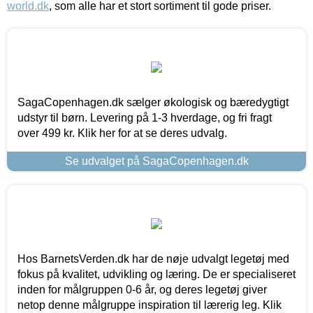
world.dk
, som alle har et stort sortiment til gode priser.
SagaCopenhagen.dk sælger økologisk og bæredygtigt
udstyr til børn. Levering på 1-3 hverdage, og fri fragt
over 499 kr. Klik her for at se deres udvalg.
Se udvalget på SagaCopenhagen.dk
Hos BarnetsVerden.dk har de nøje udvalgt legetøj med
fokus på kvalitet, udvikling og læring. De er specialiseret
inden for målgruppen 0-6 år, og deres legetøj giver
netop denne målgruppe inspiration til lærerig leg. Klik