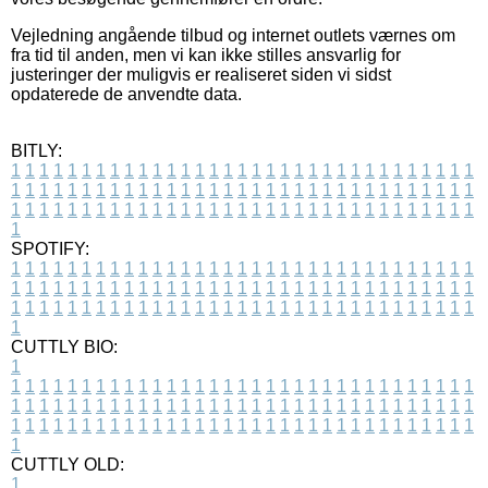
Vejledning angående tilbud og internet outlets værnes om
fra tid til anden, men vi kan ikke stilles ansvarlig for
justeringer der muligvis er realiseret siden vi sidst
opdaterede de anvendte data.
BITLY:
1
1
1
1
1
1
1
1
1
1
1
1
1
1
1
1
1
1
1
1
1
1
1
1
1
1
1
1
1
1
1
1
1
1
1
1
1
1
1
1
1
1
1
1
1
1
1
1
1
1
1
1
1
1
1
1
1
1
1
1
1
1
1
1
1
1
1
1
1
1
1
1
1
1
1
1
1
1
1
1
1
1
1
1
1
1
1
1
1
1
1
1
1
1
1
1
1
1
1
1
SPOTIFY:
1
1
1
1
1
1
1
1
1
1
1
1
1
1
1
1
1
1
1
1
1
1
1
1
1
1
1
1
1
1
1
1
1
1
1
1
1
1
1
1
1
1
1
1
1
1
1
1
1
1
1
1
1
1
1
1
1
1
1
1
1
1
1
1
1
1
1
1
1
1
1
1
1
1
1
1
1
1
1
1
1
1
1
1
1
1
1
1
1
1
1
1
1
1
1
1
1
1
1
1
CUTTLY BIO:
1
1
1
1
1
1
1
1
1
1
1
1
1
1
1
1
1
1
1
1
1
1
1
1
1
1
1
1
1
1
1
1
1
1
1
1
1
1
1
1
1
1
1
1
1
1
1
1
1
1
1
1
1
1
1
1
1
1
1
1
1
1
1
1
1
1
1
1
1
1
1
1
1
1
1
1
1
1
1
1
1
1
1
1
1
1
1
1
1
1
1
1
1
1
1
1
1
1
1
1
1
CUTTLY OLD:
1