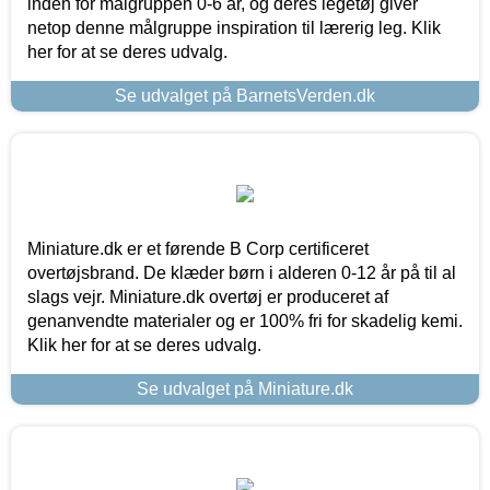
inden for målgruppen 0-6 år, og deres legetøj giver
netop denne målgruppe inspiration til lærerig leg. Klik
her for at se deres udvalg.
Se udvalget på BarnetsVerden.dk
Miniature.dk er et førende B Corp certificeret
overtøjsbrand. De klæder børn i alderen 0-12 år på til al
slags vejr. Miniature.dk overtøj er produceret af
genanvendte materialer og er 100% fri for skadelig kemi.
Klik her for at se deres udvalg.
Se udvalget på Miniature.dk