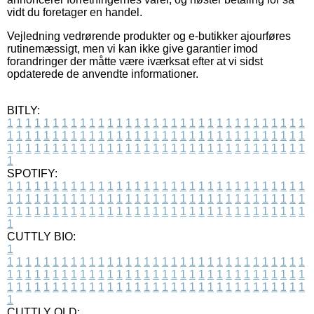
vidt du foretager en handel.
Vejledning vedrørende produkter og e-butikker ajourføres
rutinemæssigt, men vi kan ikke give garantier imod
forandringer der måtte være iværksat efter at vi sidst
opdaterede de anvendte informationer.
BITLY:
1
1
1
1
1
1
1
1
1
1
1
1
1
1
1
1
1
1
1
1
1
1
1
1
1
1
1
1
1
1
1
1
1
1
1
1
1
1
1
1
1
1
1
1
1
1
1
1
1
1
1
1
1
1
1
1
1
1
1
1
1
1
1
1
1
1
1
1
1
1
1
1
1
1
1
1
1
1
1
1
1
1
1
1
1
1
1
1
1
1
1
1
1
1
1
1
1
1
1
1
SPOTIFY:
1
1
1
1
1
1
1
1
1
1
1
1
1
1
1
1
1
1
1
1
1
1
1
1
1
1
1
1
1
1
1
1
1
1
1
1
1
1
1
1
1
1
1
1
1
1
1
1
1
1
1
1
1
1
1
1
1
1
1
1
1
1
1
1
1
1
1
1
1
1
1
1
1
1
1
1
1
1
1
1
1
1
1
1
1
1
1
1
1
1
1
1
1
1
1
1
1
1
1
1
CUTTLY BIO:
1
1
1
1
1
1
1
1
1
1
1
1
1
1
1
1
1
1
1
1
1
1
1
1
1
1
1
1
1
1
1
1
1
1
1
1
1
1
1
1
1
1
1
1
1
1
1
1
1
1
1
1
1
1
1
1
1
1
1
1
1
1
1
1
1
1
1
1
1
1
1
1
1
1
1
1
1
1
1
1
1
1
1
1
1
1
1
1
1
1
1
1
1
1
1
1
1
1
1
1
1
CUTTLY OLD: