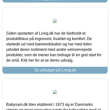
Siden opstarten af Livrig.dk har de fastholdt et
produktfokus på ergonomi, kvalitet og komfort. De
startede ud med bæreredskaber og har med tiden
udvidet deres sortiment med andre velovervejede
produkter, som de mener kan bidrage til en god start for
de små. Klik her for at se deres udvalg.
Se udvalget på Livrig.dk
Babysam.dk blev etableret i 1973 og er Danmarks
største og mest innovative kæde for babyudstyr med et