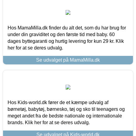
Hos MamaMilla.dk finder du alt det, som du har brug for
under din graviditet og den første tid med baby. 60
dages byttegaranti og hurtig levering for kun 29 kr. Klik
her for at se deres udvalg.
Se udvalget på MamaMilla.dk
Hos Kids-world.dk fører de et kæmpe udvalg af
børnetøj, babytøj, børnesko, tøj og sko til teenagers og
meget andet fra de bedste nationale og internationale
brands. Klik her for at se deres udvalg.
Se udvalget på Kids-world.dk