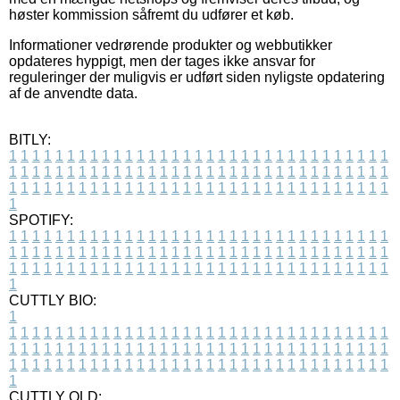
høster kommission såfremt du udfører et køb.
Informationer vedrørende produkter og webbutikker
opdateres hyppigt, men der tages ikke ansvar for
reguleringer der muligvis er udført siden nyligste opdatering
af de anvendte data.
BITLY:
1
1
1
1
1
1
1
1
1
1
1
1
1
1
1
1
1
1
1
1
1
1
1
1
1
1
1
1
1
1
1
1
1
1
1
1
1
1
1
1
1
1
1
1
1
1
1
1
1
1
1
1
1
1
1
1
1
1
1
1
1
1
1
1
1
1
1
1
1
1
1
1
1
1
1
1
1
1
1
1
1
1
1
1
1
1
1
1
1
1
1
1
1
1
1
1
1
1
1
1
SPOTIFY:
1
1
1
1
1
1
1
1
1
1
1
1
1
1
1
1
1
1
1
1
1
1
1
1
1
1
1
1
1
1
1
1
1
1
1
1
1
1
1
1
1
1
1
1
1
1
1
1
1
1
1
1
1
1
1
1
1
1
1
1
1
1
1
1
1
1
1
1
1
1
1
1
1
1
1
1
1
1
1
1
1
1
1
1
1
1
1
1
1
1
1
1
1
1
1
1
1
1
1
1
CUTTLY BIO:
1
1
1
1
1
1
1
1
1
1
1
1
1
1
1
1
1
1
1
1
1
1
1
1
1
1
1
1
1
1
1
1
1
1
1
1
1
1
1
1
1
1
1
1
1
1
1
1
1
1
1
1
1
1
1
1
1
1
1
1
1
1
1
1
1
1
1
1
1
1
1
1
1
1
1
1
1
1
1
1
1
1
1
1
1
1
1
1
1
1
1
1
1
1
1
1
1
1
1
1
1
CUTTLY OLD: