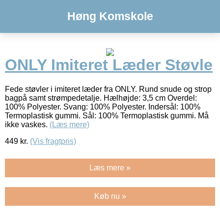
Høng Komskole
ONLY Imiteret Læder Støvle
Fede støvler i imiteret læder fra ONLY. Rund snude og strop
bagpå samt strømpedetalje. Hælhøjde: 3,5 cm Overdel:
100% Polyester. Svang: 100% Polyester. Indersål: 100%
Termoplastisk gummi. Sål: 100% Termoplastisk gummi. Må
ikke vaskes.
(Læs mere)
449
kr.
(Vis fragtpris)
Læs mere »
Køb nu »