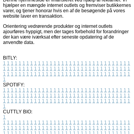
hjælper en mængde internet outlets og fremviser butikkernes
varer, og tjener honorar hvis en af de besøgende på vores
website laver en transaktion.
Orientering vedrørende produkter og internet outlets
ajourføres hyppigt, men der tages forbehold for forandringer
der kan være iværksat efter seneste opdatering af de
anvendte data.
BITLY:
1
1
1
1
1
1
1
1
1
1
1
1
1
1
1
1
1
1
1
1
1
1
1
1
1
1
1
1
1
1
1
1
1
1
1
1
1
1
1
1
1
1
1
1
1
1
1
1
1
1
1
1
1
1
1
1
1
1
1
1
1
1
1
1
1
1
1
1
1
1
1
1
1
1
1
1
1
1
1
1
1
1
1
1
1
1
1
1
1
1
1
1
1
1
1
1
1
1
1
1
SPOTIFY:
1
1
1
1
1
1
1
1
1
1
1
1
1
1
1
1
1
1
1
1
1
1
1
1
1
1
1
1
1
1
1
1
1
1
1
1
1
1
1
1
1
1
1
1
1
1
1
1
1
1
1
1
1
1
1
1
1
1
1
1
1
1
1
1
1
1
1
1
1
1
1
1
1
1
1
1
1
1
1
1
1
1
1
1
1
1
1
1
1
1
1
1
1
1
1
1
1
1
1
1
CUTTLY BIO:
1
1
1
1
1
1
1
1
1
1
1
1
1
1
1
1
1
1
1
1
1
1
1
1
1
1
1
1
1
1
1
1
1
1
1
1
1
1
1
1
1
1
1
1
1
1
1
1
1
1
1
1
1
1
1
1
1
1
1
1
1
1
1
1
1
1
1
1
1
1
1
1
1
1
1
1
1
1
1
1
1
1
1
1
1
1
1
1
1
1
1
1
1
1
1
1
1
1
1
1