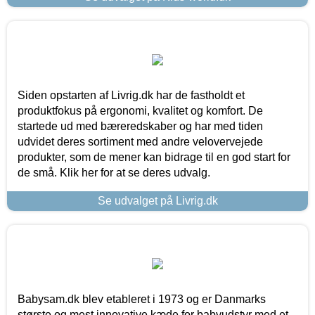
Siden opstarten af Livrig.dk har de fastholdt et
produktfokus på ergonomi, kvalitet og komfort. De
startede ud med bæreredskaber og har med tiden
udvidet deres sortiment med andre velovervejede
produkter, som de mener kan bidrage til en god start for
de små. Klik her for at se deres udvalg.
Se udvalget på Livrig.dk
Babysam.dk blev etableret i 1973 og er Danmarks
største og mest innovative kæde for babyudstyr med et