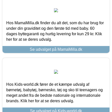
Hos MamaMilla.dk finder du alt det, som du har brug for
under din graviditet og den første tid med baby. 60
dages byttegaranti og hurtig levering for kun 29 kr. Klik
her for at se deres udvalg.
Se udvalget på MamaMilla.dk
Hos Kids-world.dk fører de et kæmpe udvalg af
børnetøj, babytøj, børnesko, tøj og sko til teenagers og
meget andet fra de bedste nationale og internationale
brands. Klik her for at se deres udvalg.
Se udvalget på Kids-world.dk