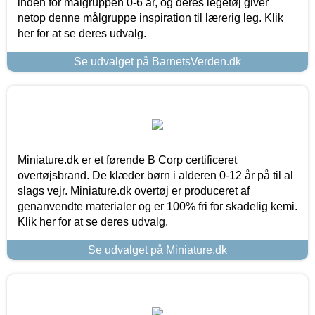
inden for målgruppen 0-6 år, og deres legetøj giver
netop denne målgruppe inspiration til lærerig leg. Klik
her for at se deres udvalg.
Se udvalget på BarnetsVerden.dk
Miniature.dk er et førende B Corp certificeret
overtøjsbrand. De klæder børn i alderen 0-12 år på til al
slags vejr. Miniature.dk overtøj er produceret af
genanvendte materialer og er 100% fri for skadelig kemi.
Klik her for at se deres udvalg.
Se udvalget på Miniature.dk