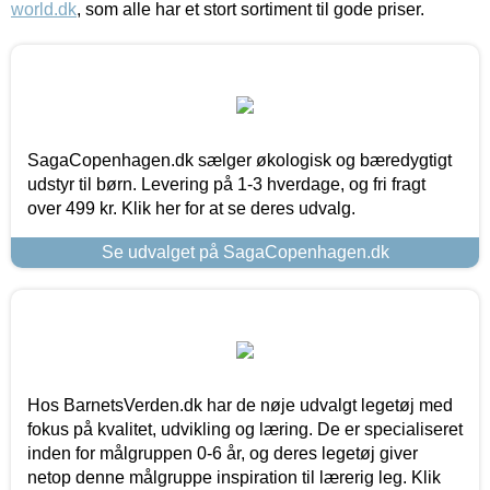
world.dk
, som alle har et stort sortiment til gode priser.
SagaCopenhagen.dk sælger økologisk og bæredygtigt
udstyr til børn. Levering på 1-3 hverdage, og fri fragt
over 499 kr. Klik her for at se deres udvalg.
Se udvalget på SagaCopenhagen.dk
Hos BarnetsVerden.dk har de nøje udvalgt legetøj med
fokus på kvalitet, udvikling og læring. De er specialiseret
inden for målgruppen 0-6 år, og deres legetøj giver
netop denne målgruppe inspiration til lærerig leg. Klik