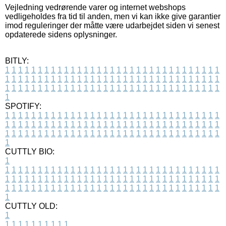
Vejledning vedrørende varer og internet webshops
vedligeholdes fra tid til anden, men vi kan ikke give garantier
imod reguleringer der måtte være udarbejdet siden vi senest
opdaterede sidens oplysninger.
BITLY:
1
1
1
1
1
1
1
1
1
1
1
1
1
1
1
1
1
1
1
1
1
1
1
1
1
1
1
1
1
1
1
1
1
1
1
1
1
1
1
1
1
1
1
1
1
1
1
1
1
1
1
1
1
1
1
1
1
1
1
1
1
1
1
1
1
1
1
1
1
1
1
1
1
1
1
1
1
1
1
1
1
1
1
1
1
1
1
1
1
1
1
1
1
1
1
1
1
1
1
1
SPOTIFY:
1
1
1
1
1
1
1
1
1
1
1
1
1
1
1
1
1
1
1
1
1
1
1
1
1
1
1
1
1
1
1
1
1
1
1
1
1
1
1
1
1
1
1
1
1
1
1
1
1
1
1
1
1
1
1
1
1
1
1
1
1
1
1
1
1
1
1
1
1
1
1
1
1
1
1
1
1
1
1
1
1
1
1
1
1
1
1
1
1
1
1
1
1
1
1
1
1
1
1
1
CUTTLY BIO:
1
1
1
1
1
1
1
1
1
1
1
1
1
1
1
1
1
1
1
1
1
1
1
1
1
1
1
1
1
1
1
1
1
1
1
1
1
1
1
1
1
1
1
1
1
1
1
1
1
1
1
1
1
1
1
1
1
1
1
1
1
1
1
1
1
1
1
1
1
1
1
1
1
1
1
1
1
1
1
1
1
1
1
1
1
1
1
1
1
1
1
1
1
1
1
1
1
1
1
1
1
CUTTLY OLD:
1
1
1
1
1
1
1
1
1
1
1