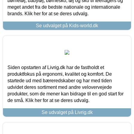
børnetøj, babytøj, børnesko, tøj og sko til teenagers og
meget andet fra de bedste nationale og internationale
brands. Klik her for at se deres udvalg.
Se udvalget på Kids-world.dk
Siden opstarten af Livrig.dk har de fastholdt et
produktfokus på ergonomi, kvalitet og komfort. De
startede ud med bæreredskaber og har med tiden
udvidet deres sortiment med andre velovervejede
produkter, som de mener kan bidrage til en god start for
de små. Klik her for at se deres udvalg.
Se udvalget på Livrig.dk