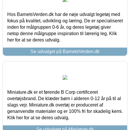
Hos BarnetsVerden.dk har de nøje udvalgt legetøj med
fokus på kvalitet, udvikling og læring. De er specialiseret
inden for målgruppen 0-6 år, og deres legetøj giver
netop denne målgruppe inspiration til lærerig leg. Klik
her for at se deres udvalg.
Se udvalget på BarnetsVerden.dk
Miniature.dk er et førende B Corp certificeret
overtøjsbrand. De klæder børn i alderen 0-12 år på til al
slags vejr. Miniature.dk overtøj er produceret af
genanvendte materialer og er 100% fri for skadelig kemi.
Klik her for at se deres udvalg.
Se udvalget på Miniature.dk