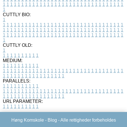
1
1
1
1
1
1
1
1
1
1
1
1
1
1
1
1
1
1
1
1
1
1
1
1
1
1
1
1
1
1
1
1
1
1
CUTTLY BIO:
1
1
1
1
1
1
1
1
1
1
1
1
1
1
1
1
1
1
1
1
1
1
1
1
1
1
1
1
1
1
1
1
1
1
1
1
1
1
1
1
1
1
1
1
1
1
1
1
1
1
1
1
1
1
1
1
1
1
1
1
1
1
1
1
1
1
1
1
1
1
1
1
1
1
1
1
1
1
1
1
1
1
1
1
1
1
1
1
1
1
1
1
1
1
1
1
1
1
1
1
1
CUTTLY OLD:
1
1
1
1
1
1
1
1
1
1
1
MEDIUM:
1
1
1
1
1
1
1
1
1
1
1
1
1
1
1
1
1
1
1
1
1
1
1
1
1
1
1
1
1
1
1
1
1
1
1
1
1
1
1
1
1
1
1
1
1
1
1
1
1
1
1
1
1
1
1
1
1
1
1
1
PARALLELS:
1
1
1
1
1
1
1
1
1
1
1
1
1
1
1
1
1
1
1
1
1
1
1
1
1
1
1
1
1
1
1
1
1
1
1
1
1
1
1
1
1
1
1
1
1
1
1
1
1
1
1
1
1
1
1
1
1
1
1
1
URL PARAMETER:
1
1
1
1
1
1
1
1
1
1
Høng Komskole -
Blog
- Alle rettigheder forbeholdes