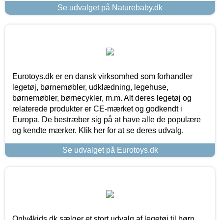
Se udvalget på Naturebaby.dk
Eurotoys.dk er en dansk virksomhed som forhandler
legetøj, børnemøbler, udklædning, legehuse,
børnemøbler, børnecykler, m.m. Alt deres legetøj og
relaterede produkter er CE-mærket og godkendt i
Europa. De bestræber sig på at have alle de populære
og kendte mærker. Klik her for at se deres udvalg.
Se udvalget på Eurotoys.dk
Only4kids.dk sælger et stort udvalg af legetøj til børn.