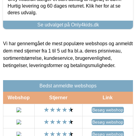
Hurtig levering og 60 dages returret. Klik her for at se
deres udvalg.
Se udvalget på Only4kids.dk
Vi har gennemgået de mest populære webshops og anmeldt
dem med stjerner fra 1 til 5 ud fra bl.a. deres prisniveau,
sortimentstørrelse, kundeservice, brugervenlighed,
betingelser, leveringsformer og betalingsmuligheder.
Bedst anmeldte webshops
Webshop
Stjerner
Link
Besøg webshop
Besøg webshop
Besøg webshop