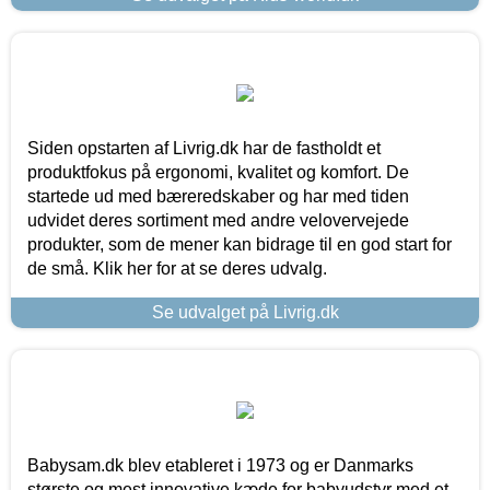
Siden opstarten af Livrig.dk har de fastholdt et
produktfokus på ergonomi, kvalitet og komfort. De
startede ud med bæreredskaber og har med tiden
udvidet deres sortiment med andre velovervejede
produkter, som de mener kan bidrage til en god start for
de små. Klik her for at se deres udvalg.
Se udvalget på Livrig.dk
Babysam.dk blev etableret i 1973 og er Danmarks
største og mest innovative kæde for babyudstyr med et