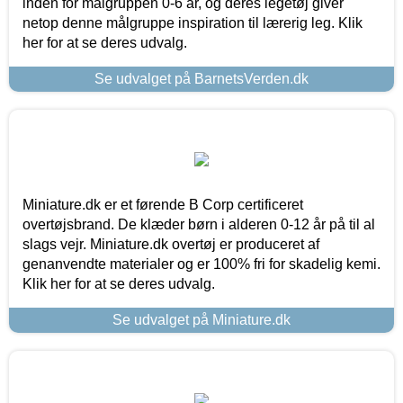
inden for målgruppen 0-6 år, og deres legetøj giver
netop denne målgruppe inspiration til lærerig leg. Klik
her for at se deres udvalg.
Se udvalget på BarnetsVerden.dk
Miniature.dk er et førende B Corp certificeret
overtøjsbrand. De klæder børn i alderen 0-12 år på til al
slags vejr. Miniature.dk overtøj er produceret af
genanvendte materialer og er 100% fri for skadelig kemi.
Klik her for at se deres udvalg.
Se udvalget på Miniature.dk