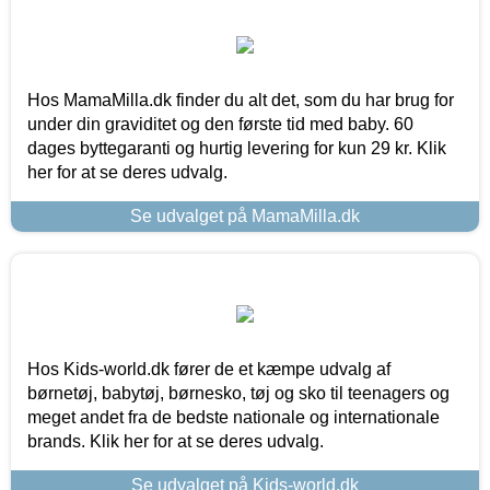
Hos MamaMilla.dk finder du alt det, som du har brug for
under din graviditet og den første tid med baby. 60
dages byttegaranti og hurtig levering for kun 29 kr. Klik
her for at se deres udvalg.
Se udvalget på MamaMilla.dk
Hos Kids-world.dk fører de et kæmpe udvalg af
børnetøj, babytøj, børnesko, tøj og sko til teenagers og
meget andet fra de bedste nationale og internationale
brands. Klik her for at se deres udvalg.
Se udvalget på Kids-world.dk