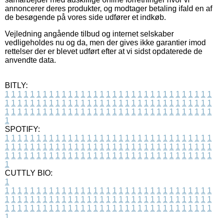
annoncerer deres produkter, og modtager betaling ifald en af
de besøgende på vores side udfører et indkøb.
Vejledning angående tilbud og internet selskaber
vedligeholdes nu og da, men der gives ikke garantier imod
rettelser der er blevet udført efter at vi sidst opdaterede de
anvendte data.
BITLY:
1
1
1
1
1
1
1
1
1
1
1
1
1
1
1
1
1
1
1
1
1
1
1
1
1
1
1
1
1
1
1
1
1
1
1
1
1
1
1
1
1
1
1
1
1
1
1
1
1
1
1
1
1
1
1
1
1
1
1
1
1
1
1
1
1
1
1
1
1
1
1
1
1
1
1
1
1
1
1
1
1
1
1
1
1
1
1
1
1
1
1
1
1
1
1
1
1
1
1
1
SPOTIFY:
1
1
1
1
1
1
1
1
1
1
1
1
1
1
1
1
1
1
1
1
1
1
1
1
1
1
1
1
1
1
1
1
1
1
1
1
1
1
1
1
1
1
1
1
1
1
1
1
1
1
1
1
1
1
1
1
1
1
1
1
1
1
1
1
1
1
1
1
1
1
1
1
1
1
1
1
1
1
1
1
1
1
1
1
1
1
1
1
1
1
1
1
1
1
1
1
1
1
1
1
CUTTLY BIO:
1
1
1
1
1
1
1
1
1
1
1
1
1
1
1
1
1
1
1
1
1
1
1
1
1
1
1
1
1
1
1
1
1
1
1
1
1
1
1
1
1
1
1
1
1
1
1
1
1
1
1
1
1
1
1
1
1
1
1
1
1
1
1
1
1
1
1
1
1
1
1
1
1
1
1
1
1
1
1
1
1
1
1
1
1
1
1
1
1
1
1
1
1
1
1
1
1
1
1
1
1