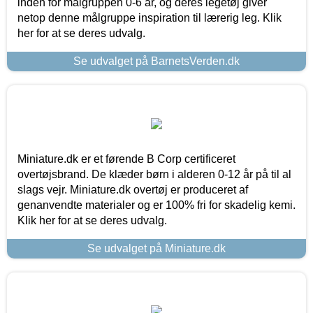
inden for målgruppen 0-6 år, og deres legetøj giver
netop denne målgruppe inspiration til lærerig leg. Klik
her for at se deres udvalg.
Se udvalget på BarnetsVerden.dk
Miniature.dk er et førende B Corp certificeret
overtøjsbrand. De klæder børn i alderen 0-12 år på til al
slags vejr. Miniature.dk overtøj er produceret af
genanvendte materialer og er 100% fri for skadelig kemi.
Klik her for at se deres udvalg.
Se udvalget på Miniature.dk