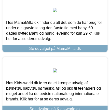
Hos MamaMilla.dk finder du alt det, som du har brug for
under din graviditet og den første tid med baby. 60
dages byttegaranti og hurtig levering for kun 29 kr. Klik
her for at se deres udvalg.
Se udvalget på MamaMilla.dk
Hos Kids-world.dk fører de et kæmpe udvalg af
børnetøj, babytøj, børnesko, tøj og sko til teenagers og
meget andet fra de bedste nationale og internationale
brands. Klik her for at se deres udvalg.
Se udvalget på Kids-world.dk