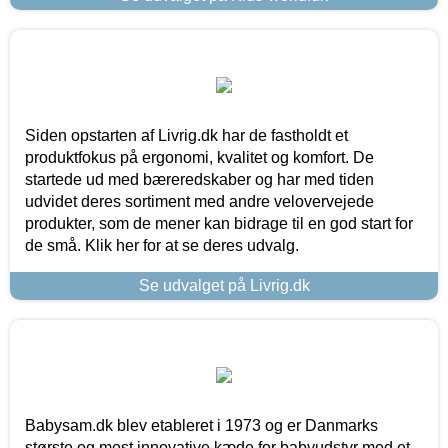
Siden opstarten af Livrig.dk har de fastholdt et
produktfokus på ergonomi, kvalitet og komfort. De
startede ud med bæreredskaber og har med tiden
udvidet deres sortiment med andre velovervejede
produkter, som de mener kan bidrage til en god start for
de små. Klik her for at se deres udvalg.
Se udvalget på Livrig.dk
Babysam.dk blev etableret i 1973 og er Danmarks
største og mest innovative kæde for babyudstyr med et