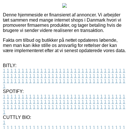
Denne hjemmeside er finansieret af annoncer. Vi arbejder
tæt sammen med mange internet shops i Danmark hvori vi
promoverer firmaernes produkter, og tager betaling hvis de
brugere vi sender videre realiserer en transaktion.
Fakta om tilbud og butikker på nettet opdateres løbende,
men man kan ikke stille os ansvarlig for rettelser der kan
være implementeret efter at vi senest opdaterede vores data.
BITLY:
1
1
1
1
1
1
1
1
1
1
1
1
1
1
1
1
1
1
1
1
1
1
1
1
1
1
1
1
1
1
1
1
1
1
1
1
1
1
1
1
1
1
1
1
1
1
1
1
1
1
1
1
1
1
1
1
1
1
1
1
1
1
1
1
1
1
1
1
1
1
1
1
1
1
1
1
1
1
1
1
1
1
1
1
1
1
1
1
1
1
1
1
1
1
1
1
1
1
1
1
SPOTIFY:
1
1
1
1
1
1
1
1
1
1
1
1
1
1
1
1
1
1
1
1
1
1
1
1
1
1
1
1
1
1
1
1
1
1
1
1
1
1
1
1
1
1
1
1
1
1
1
1
1
1
1
1
1
1
1
1
1
1
1
1
1
1
1
1
1
1
1
1
1
1
1
1
1
1
1
1
1
1
1
1
1
1
1
1
1
1
1
1
1
1
1
1
1
1
1
1
1
1
1
1
CUTTLY BIO:
1
1
1
1
1
1
1
1
1
1
1
1
1
1
1
1
1
1
1
1
1
1
1
1
1
1
1
1
1
1
1
1
1
1