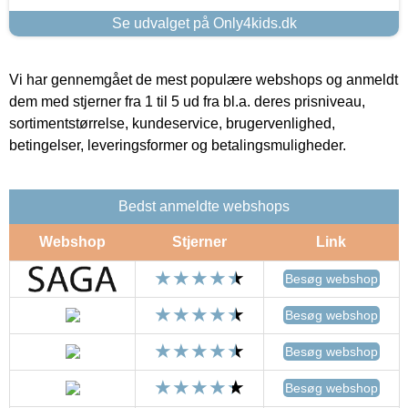
Se udvalget på Only4kids.dk
Vi har gennemgået de mest populære webshops og anmeldt
dem med stjerner fra 1 til 5 ud fra bl.a. deres prisniveau,
sortimentstørrelse, kundeservice, brugervenlighed,
betingelser, leveringsformer og betalingsmuligheder.
Bedst anmeldte webshops
Webshop
Stjerner
Link
Besøg webshop
Besøg webshop
Besøg webshop
Besøg webshop